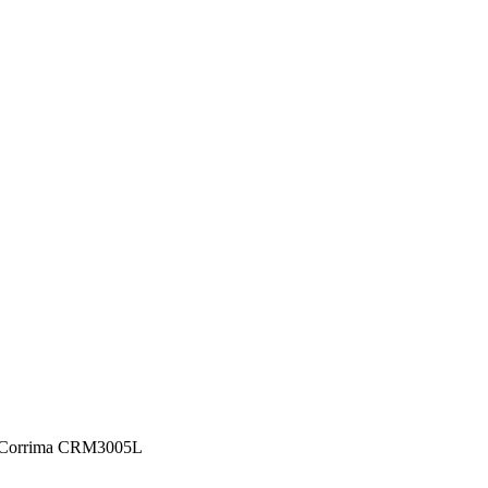
 Corrima CRM3005L