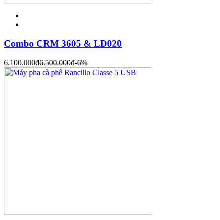
Combo CRM 3605 & LD020
6.100.000
đ
6.500.000
đ
-6%