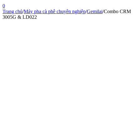
0
Trang chủ
/
Máy pha cà phê chuyên nghiệp
/
Gemilai
/
Combo CRM
3005G & LD022