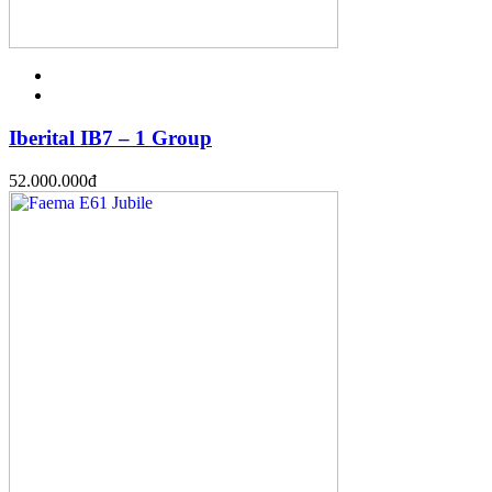
Iberital IB7 – 1 Group
52.000.000
đ