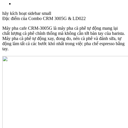
hãy kích hoạt sidebar small
Đặc điểm của
Combo CRM 3005G & LD022
Máy pha cafe CRM-3005G là máy pha cà phê tự động mang lại
chất lượng cà phê chính thống mà không cần tới bàn tay của barista.
Máy pha cà phê tự động xay, đong đo, nén cà phê và đánh sữa, tự
động làm tất cả các bước khó nhất trong việc pha chế espresso bằng
tay.