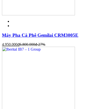
Máy Pha Cà Phê Gemilai CRM3005E
4.950.000
đ
6.800.000
đ
-27%