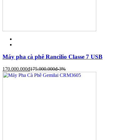
Máy pha cà phê Rancilio Classe 7 USB
170.000.000
đ
175.000.000
đ
-3%