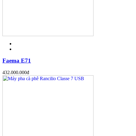
Faema E71
432.000.000
đ