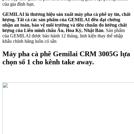
của gia đình bạn.
GEMILAI là thương hiệu sản xuất máy pha cà phê uy tín, chất
lượng. Tất cả các sản phẩm của GEMILAI đều đạt chứng
nhận an toàn, bảo vệ môi trường và tiêu chuẩn đo lường chất
lượng của Liên minh châu Âu, Hoa Kỳ, Nhật Bản
. Sản phẩm
của GEMILAI được bảo hành 12 tháng, linh kiện thay thế nhập
khẩu chính hãng luôn có sẳn
Máy pha cà phê Gemilai CRM 3005G lựa
chọn số 1 cho kênh take away.