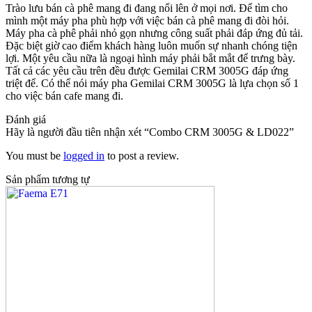
Trào lưu bán cà phê mang đi đang nổi lên ở mọi nơi. Để tìm cho
mình một máy pha phù hợp với việc bán cà phê mang đi đòi hỏi.
Máy pha cà phê phải nhỏ gọn nhưng công suất phải đáp ứng đủ tải.
Đặc biệt giờ cao điểm khách hàng luôn muốn sự nhanh chóng tiện
lợi. Một yêu cầu nữa là ngoại hình máy phải bắt mắt để trưng bày.
Tất cả các yêu cầu trên đều được Gemilai CRM 3005G đáp ứng
triệt để. Có thể nói máy pha Gemilai CRM 3005G là lựa chọn số 1
cho việc bán cafe mang đi.
Đánh giá
Hãy là người đầu tiên nhận xét “Combo CRM 3005G & LD022”
You must be
logged in
to post a review.
Sản phẩm tương tự