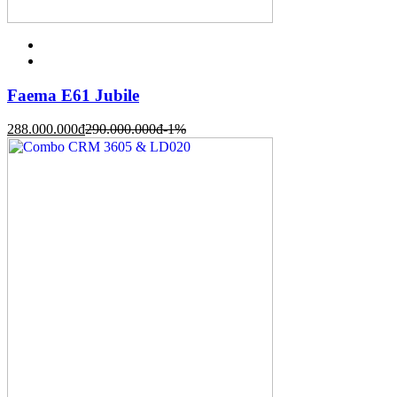
Faema E61 Jubile
288.000.000
đ
290.000.000
đ
-1%