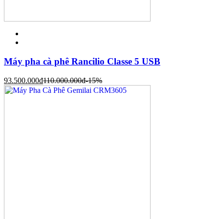
Máy pha cà phê Rancilio Classe 5 USB
93.500.000
đ
110.000.000
đ
-15%