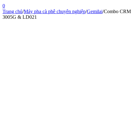
0
Trang chủ
/
Máy pha cà phê chuyên nghiệp
/
Gemilai
/
Combo CRM
3005G & LD021