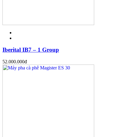
Iberital IB7 – 1 Group
52.000.000
đ