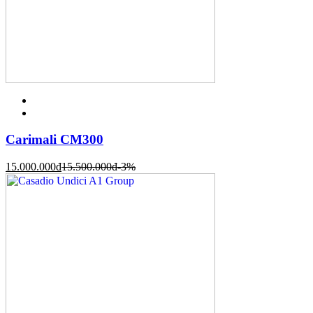
Carimali CM300
15.000.000
đ
15.500.000
đ
-3%