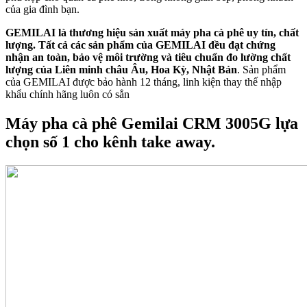
của gia đình bạn.
GEMILAI là thương hiệu sản xuất máy pha cà phê uy tín, chất
lượng. Tất cả các sản phẩm của GEMILAI đều đạt chứng
nhận an toàn, bảo vệ môi trường và tiêu chuẩn đo lường chất
lượng của Liên minh châu Âu, Hoa Kỳ, Nhật Bản
. Sản phẩm
của GEMILAI được bảo hành 12 tháng, linh kiện thay thế nhập
khẩu chính hãng luôn có sẳn
Máy pha cà phê Gemilai CRM 3005G lựa
chọn số 1 cho kênh take away.