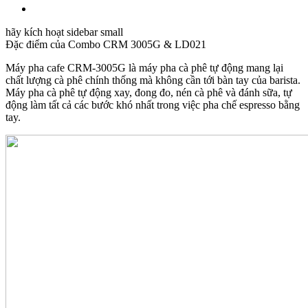
hãy kích hoạt sidebar small
Đặc điểm của
Combo CRM 3005G & LD021
Máy pha cafe CRM-3005G là máy pha cà phê tự động mang lại
chất lượng cà phê chính thống mà không cần tới bàn tay của barista.
Máy pha cà phê tự động xay, đong đo, nén cà phê và đánh sữa, tự
động làm tất cả các bước khó nhất trong việc pha chế espresso bằng
tay.