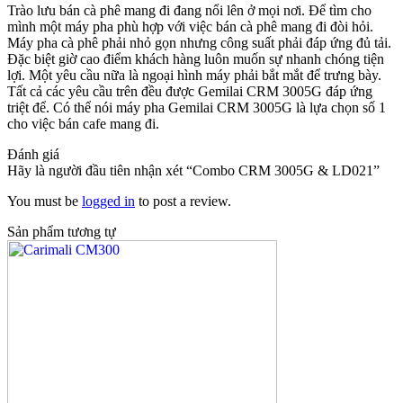
Trào lưu bán cà phê mang đi đang nổi lên ở mọi nơi. Để tìm cho
mình một máy pha phù hợp với việc bán cà phê mang đi đòi hỏi.
Máy pha cà phê phải nhỏ gọn nhưng công suất phải đáp ứng đủ tải.
Đặc biệt giờ cao điểm khách hàng luôn muốn sự nhanh chóng tiện
lợi. Một yêu cầu nữa là ngoại hình máy phải bắt mắt để trưng bày.
Tất cả các yêu cầu trên đều được Gemilai CRM 3005G đáp ứng
triệt để. Có thể nói máy pha Gemilai CRM 3005G là lựa chọn số 1
cho việc bán cafe mang đi.
Đánh giá
Hãy là người đầu tiên nhận xét “Combo CRM 3005G & LD021”
You must be
logged in
to post a review.
Sản phẩm tương tự