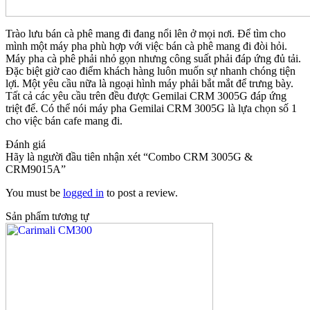
Trào lưu bán cà phê mang đi đang nổi lên ở mọi nơi. Để tìm cho
mình một máy pha phù hợp với việc bán cà phê mang đi đòi hỏi.
Máy pha cà phê phải nhỏ gọn nhưng công suất phải đáp ứng đủ tải.
Đặc biệt giờ cao điểm khách hàng luôn muốn sự nhanh chóng tiện
lợi. Một yêu cầu nữa là ngoại hình máy phải bắt mắt để trưng bày.
Tất cả các yêu cầu trên đều được Gemilai CRM 3005G đáp ứng
triệt để. Có thể nói máy pha Gemilai CRM 3005G là lựa chọn số 1
cho việc bán cafe mang đi.
Đánh giá
Hãy là người đầu tiên nhận xét “Combo CRM 3005G &
CRM9015A”
You must be
logged in
to post a review.
Sản phẩm tương tự