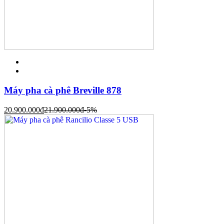
Máy pha cà phê Breville 878
20.900.000
đ
21.900.000
đ
-5%