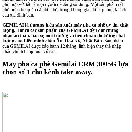
phù hợp với tất cả mọi người dễ dàng sử dụng. Một sản phẩm rất
phù hợp cho quán cà phê nhỏ, trong không gian bếp, phòng khách
của gia đình bạn.
GEMILAI là thương hiệu sản xuất máy pha cà phê uy tín, chất
lượng. Tất cả các sản phẩm của GEMILAI đều đạt chứng
nhận an toàn, bảo vệ môi trường và tiêu chuẩn đo lường chất
lượng của Liên minh châu Âu, Hoa Kỳ, Nhật Bản
. Sản phẩm
của GEMILAI được bảo hành 12 tháng, linh kiện thay thế nhập
khẩu chính hãng luôn có sẳn
Máy pha cà phê Gemilai CRM 3005G lựa
chọn số 1 cho kênh take away.