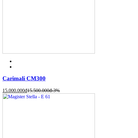
Carimali CM300
15.000.000
đ
15.500.000
đ
-3%