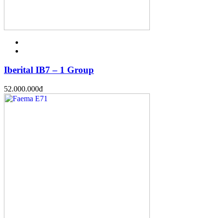
Iberital IB7 – 1 Group
52.000.000
đ