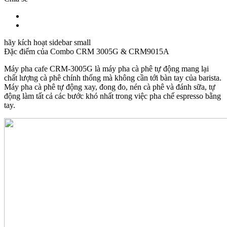
hãy kích hoạt sidebar small
Đặc điểm của
Combo CRM 3005G & CRM9015A
Máy pha cafe CRM-3005G là máy pha cà phê tự động mang lại
chất lượng cà phê chính thống mà không cần tới bàn tay của barista.
Máy pha cà phê tự động xay, đong đo, nén cà phê và đánh sữa, tự
động làm tất cả các bước khó nhất trong việc pha chế espresso bằng
tay.