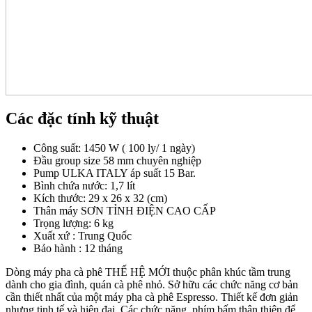
Các đặc tính kỹ thuật
Công suất: 1450 W ( 100 ly/ 1 ngày)
Đầu group size 58 mm chuyên nghiệp
Pump ULKA ITALY áp suất 15 Bar.
Bình chứa nước: 1,7 lít
Kích thước: 29 x 26 x 32 (cm)
Thân máy SƠN TỈNH ĐIỆN CAO CẤP
Trọng lượng: 6 kg
Xuất xứ : Trung Quốc
Bảo hành : 12 tháng
Dòng máy pha cà phê THẾ HỆ MỚI thuộc phân khúc tầm trung
dành cho gia đình, quán cà phê nhỏ. Sở hữu các chức năng cơ bản
cần thiết nhất của một máy pha cà phê Espresso. Thiết kế đơn giản
nhưng tinh tế và hiện đại. Các chức năng, phím bấm thân thiện để