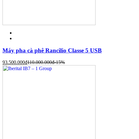
Máy pha cà phê Rancilio Classe 5 USB
93.500.000
đ
110.000.000
đ
-15%