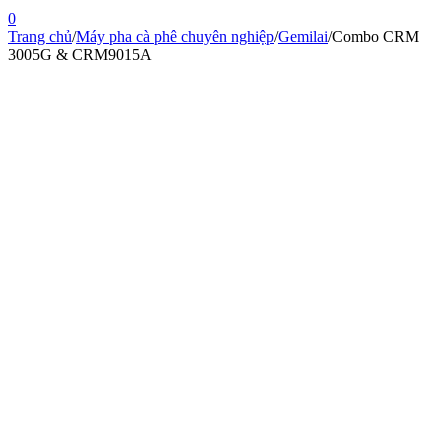
0
Trang chủ
/
Máy pha cà phê chuyên nghiệp
/
Gemilai
/
Combo CRM
3005G & CRM9015A