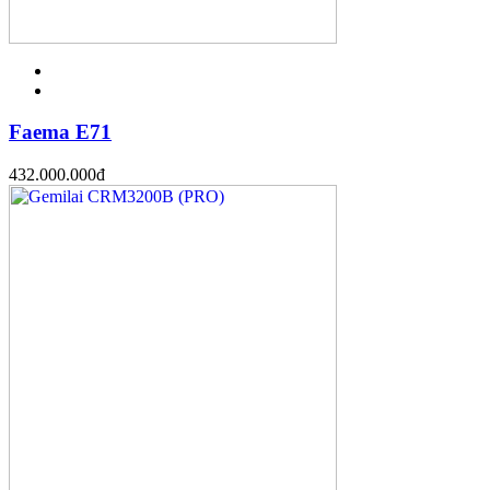
Faema E71
432.000.000
đ