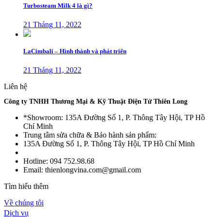
Turbosteam Milk 4 là gì?
21 Tháng 11, 2022
LaCimbali – Hình thành và phát triển
21 Tháng 11, 2022
Liên hệ
Công ty TNHH Thương Mại & Kỹ Thuật Điện Tử Thiên Long
*Showroom: 135A Đường Số 1, P. Thông Tây Hội, TP Hồ
Chí Minh
Trung tâm sửa chữa & Bảo hành sản phẩm:
135A Đường Số 1, P. Thông Tây Hội, TP Hồ Chí Minh
Hotline: 094 752.98.68
Email: thienlongvina.com@gmail.com
Tìm hiểu thêm
Về chúng tôi
Dịch vụ