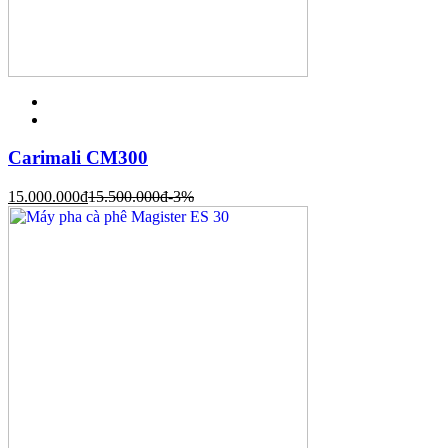
Carimali CM300
15.000.000
đ
15.500.000
đ
-3%