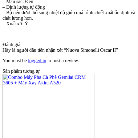
– Màu sắc: Đen
– Định lượng tự động
– Bộ nén được bổ sung nhiệt độ giúp quá trình chiết xuất ổn định và
chất lượng hơn.
– Xuất xứ: Ý
Đánh giá
Hãy là người đầu tiên nhận xét “Nuova Simonelli Oscar II”
You must be
logged in
to post a review.
Sản phẩm tương tự