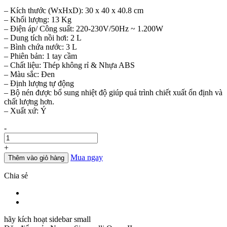
– Kích thước (WxHxD): 30 x 40 x 40.8 cm
– Khối lượng: 13 Kg
– Điện áp/ Công suất: 220-230V/50Hz ~ 1.200W
– Dung tích nồi hơi: 2 L
– Bình chứa nước: 3 L
– Phiên bản: 1 tay cầm
– Chất liệu: Thép không rỉ & Nhựa ABS
– Màu sắc: Đen
– Định lượng tự động
– Bộ nén được bổ sung nhiệt độ giúp quá trình chiết xuất ổn định và
chất lượng hơn.
– Xuất xứ: Ý
Số
-
lượng
+
Mua ngay
Thêm vào giỏ hàng
Chia sẻ
hãy kích hoạt sidebar small