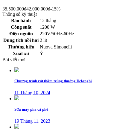
35.500.000
đ
42.000.000
đ
-15%
Thông số kỹ thuật
Bảo hành
12 tháng
Công suất
1200 W
Điện nguồn
220V/50Hz-60Hz
Dung tích nồi hơi
2 lit
Thương hiệu
Nuova Simonelli
Xuất xứ
Ý
Bài viết mới
Chương trình rút thăm trúng thưởng Delonghi
11 Tháng 10, 2024
Sửa máy pha cà phê
19 Tháng 11, 2023