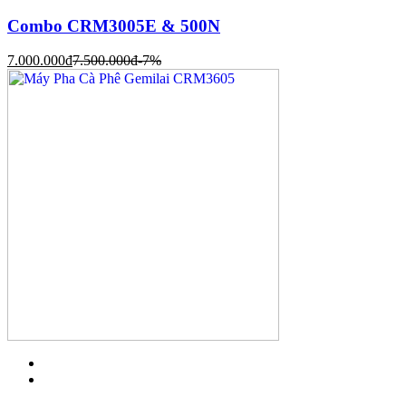
Combo CRM3005E & 500N
7.000.000
đ
7.500.000
đ
-7%