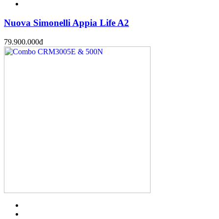
Nuova Simonelli Appia Life A2
79.900.000
đ