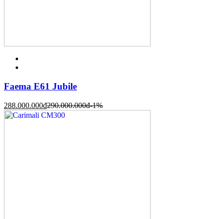
Faema E61 Jubile
288.000.000
đ
290.000.000
đ
-1%