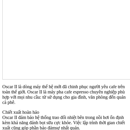
Oscar II là dòng máy thế hệ mới đã chinh phục người yêu cafe trên
toàn thế giới. Oscar II là máy pha cafe espresso chuyên nghiệp phù
hợp với mọi nhu cầu: từ sử dụng cho gia đình, văn phòng đến quán
cà phê.
Chiết xuất hoàn hảo
Oscar II đảm bảo hệ thống trao đổi nhiệt bên trong nồi hơi ổn định
kèm khả năng đánh bọt sữa cực khỏe. Việc lập trình thời gian chiết
xuất cũng góp phần bảo đảmsự nhất quán.