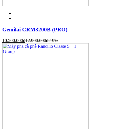
Gemilai CRM3200B (PRO)
10.500.000
đ
12.900.000
đ
-19%