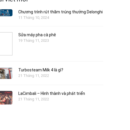
Chương trình rút thăm trúng thưởng Delonghi
11 Tháng 10, 2024
Sửa máy pha cà phê
19 Tháng 11, 2023
Turbosteam Milk 4 là gì?
21 Tháng 11, 2022
LaCimbali – Hình thành và phát triển
21 Tháng 11, 2022