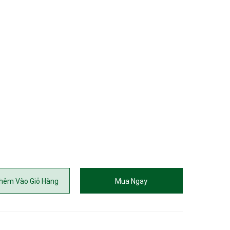
hêm Vào Giỏ Hàng
Mua Ngay