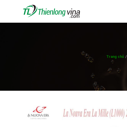
Trang chủ
/