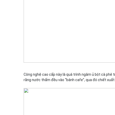
Công nghệ cao cấp này là quá trình ngâm ủ bột cà phê tr
rằng nước thấm đều vào “bánh cafe”, qua đó chiết xuất 