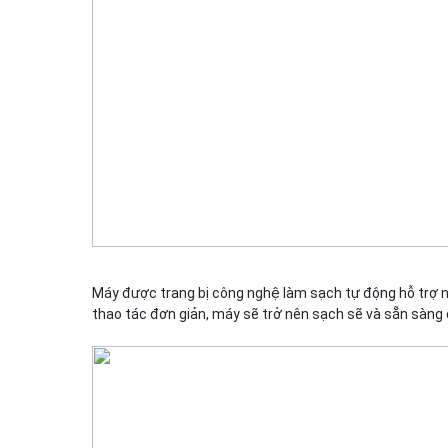
Máy được trang bị công nghệ làm sạch tự động hỗ trợ nh
thao tác đơn giản, máy sẽ trở nên sạch sẽ và sẵn sàng 