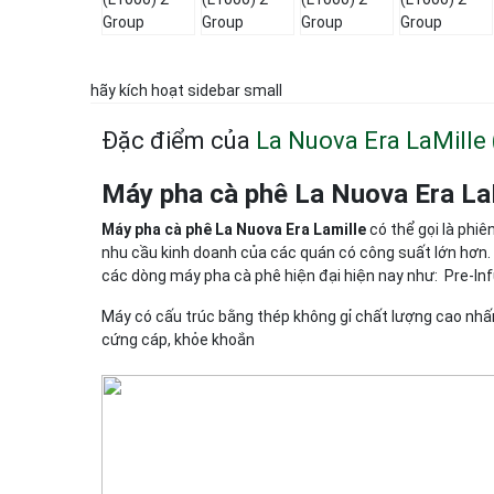
hãy kích hoạt sidebar small
Đặc điểm của
La Nuova Era LaMille
Máy pha cà phê
La Nuova Era La
Máy pha cà phê
La Nuova Era Lamille
có thể gọi là phi
nhu cầu kinh doanh của các quán có công suất lớn hơn. 
các dòng máy pha cà phê hiện đại hiện nay như: Pre-In
Máy có cấu trúc bằng thép không gỉ chất lượng cao nhấ
cứng cáp, khỏe khoắn