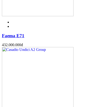
Faema E71
432.000.000
đ