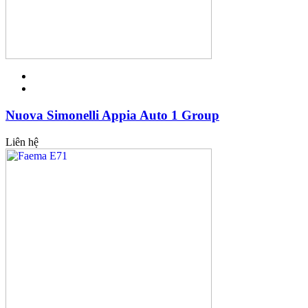
Nuova Simonelli Appia Auto 1 Group
Liên hệ