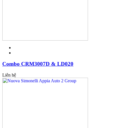
Combo CRM3007D & LD020
Liên hệ