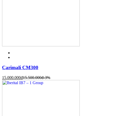
Carimali CM300
15.000.000
đ
15.500.000
đ
-3%