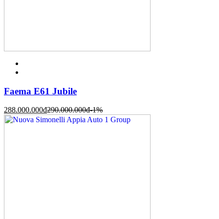
Faema E61 Jubile
288.000.000
đ
290.000.000
đ
-1%