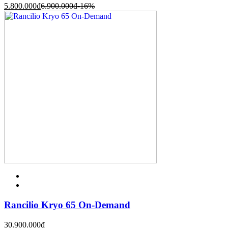
5.800.000
đ
6.900.000
đ
-16%
Rancilio Kryo 65 On-Demand
30.900.000
đ