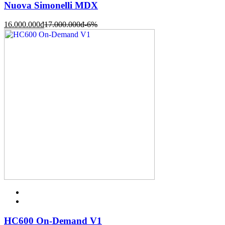
Nuova Simonelli MDX
16.000.000
đ
17.000.000
đ
-6%
HC600 On-Demand V1