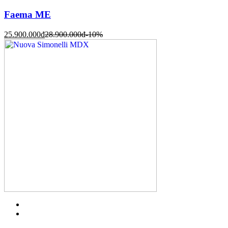
Faema ME
25.900.000
đ
28.900.000
đ
-10%