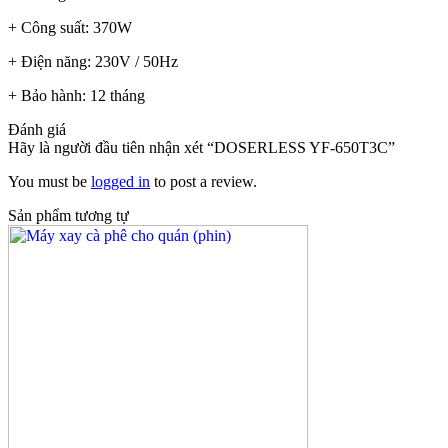
+ Công suất: 370W
+ Điện năng: 230V / 50Hz
+ Bảo hành: 12 tháng
Đánh giá
Hãy là người đầu tiên nhận xét “DOSERLESS YF-650T3C”
You must be
logged in
to post a review.
Sản phẩm tương tự