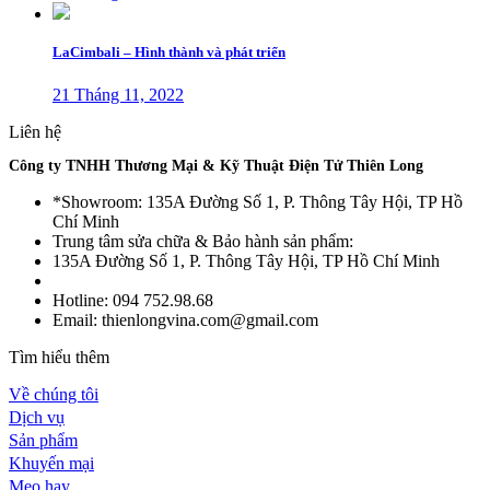
LaCimbali – Hình thành và phát triển
21 Tháng 11, 2022
Liên hệ
Công ty TNHH Thương Mại & Kỹ Thuật Điện Tử Thiên Long
*Showroom: 135A Đường Số 1, P. Thông Tây Hội, TP Hồ
Chí Minh
Trung tâm sửa chữa & Bảo hành sản phẩm:
135A Đường Số 1, P. Thông Tây Hội, TP Hồ Chí Minh
Hotline: 094 752.98.68
Email: thienlongvina.com@gmail.com
Tìm hiểu thêm
Về chúng tôi
Dịch vụ
Sản phẩm
Khuyến mại
Mẹo hay