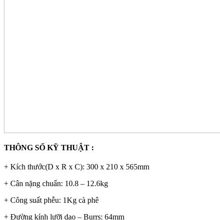
THÔNG SỐ KỸ THUẬT :
+ Kích thước(D x R x C): 300 x 210 x 565mm
+ Cân nặng chuẩn: 10.8 – 12.6kg
+ Công suất phễu: 1Kg cà phê
+ Đường kính lưỡi dao – Burrs: 64mm