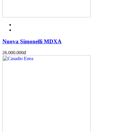
Nuova Simonelli MDXA
26.000.000
đ