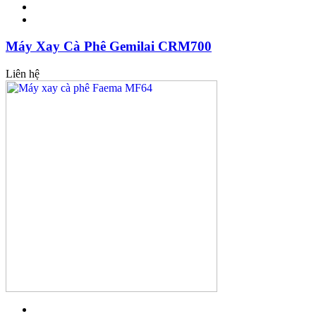
Máy Xay Cà Phê Gemilai CRM700
Liên hệ