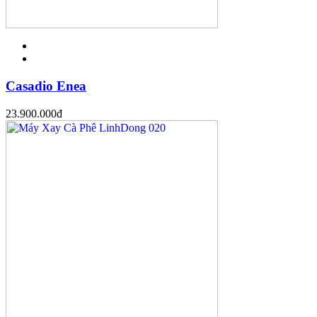
Casadio Enea
23.900.000
đ