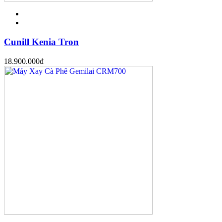
Cunill Kenia Tron
18.900.000
đ