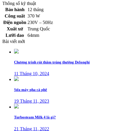
Thông số kỹ thuật
Bảo hành
12 tháng
Công suất
370 W
Điện nguồn
230V – 50Hz
Xuất xứ
Trung Quốc
Lưỡi dao
64mm
Bài viết mới
Chương trình rút thăm trúng thưởng Delonghi
11 Tháng 10, 2024
Sửa máy pha cà phê
19 Tháng 11, 2023
Turbosteam Milk 4 là gì?
21 Tháng 11, 2022