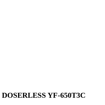
DOSERLESS YF-650T3C