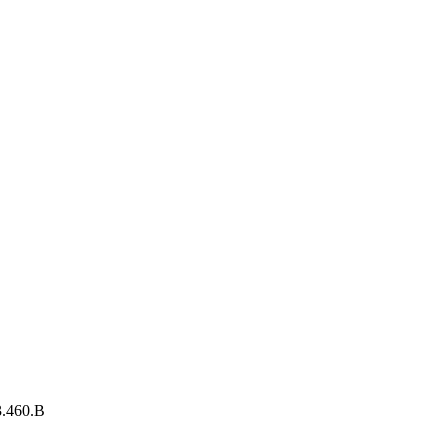
.460.B