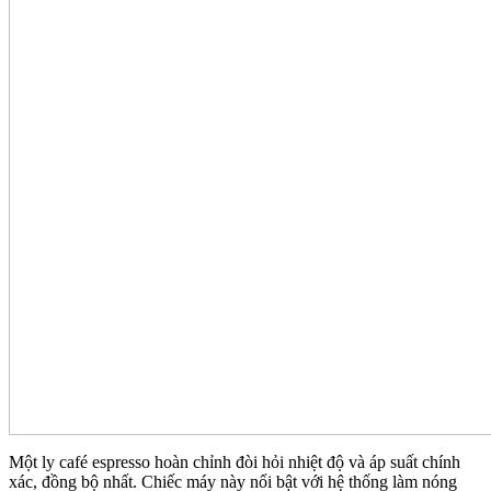
Một ly café espresso hoàn chỉnh đòi hỏi nhiệt độ và áp suất chính
xác, đồng bộ nhất. Chiếc máy này nổi bật với hệ thống làm nóng