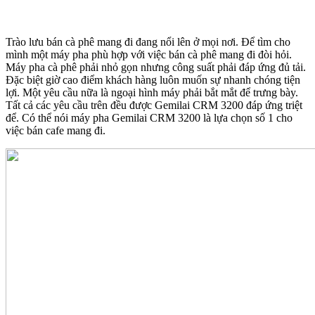
Trào lưu bán cà phê mang đi đang nổi lên ở mọi nơi. Để tìm cho
mình một máy pha phù hợp với việc bán cà phê mang đi đòi hỏi.
Máy pha cà phê phải nhỏ gọn nhưng công suất phải đáp ứng đủ tải.
Đặc biệt giờ cao điểm khách hàng luôn muốn sự nhanh chóng tiện
lợi. Một yêu cầu nữa là ngoại hình máy phải bắt mắt để trưng bày.
Tất cả các yêu cầu trên đều được Gemilai CRM 3200 đáp ứng triệt
để. Có thể nói máy pha Gemilai CRM 3200 là lựa chọn số 1 cho
việc bán cafe mang đi.