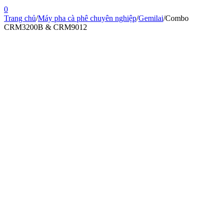
0
Trang chủ
/
Máy pha cà phê chuyên nghiệp
/
Gemilai
/
Combo
CRM3200B & CRM9012