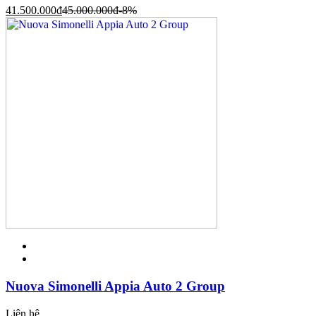
41.500.000
đ
45.000.000
đ
-8%
Nuova Simonelli Appia Auto 2 Group
Liên hệ