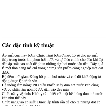
Các đặc tính kỹ thuật
Áp suất của máy bơm: Chức năng bơm ở mức 15 sẽ cho áp suất
thấp trong trước khi phun hơi nước và tự điều chỉnh cho đến khi đạt
đến áp suất cao nhất để phun những đợt hơi nước đầu tiên. Đây quả
là một tính năng mà chỉ trong những sản phẩm công nghiệp mới đạt
được
Bộ đếm thời gian: Đồng hồ phun hơi nước và chế độ khởi động tự
động được lập trình sẵn
Hệ thống làm nóng: PID điều khiển Máy đun hơi nước kép cùng
với bộ phận làm nóng được gắn vào đầu máy
Chức năng vệ sinh: Không cần thiết với một hệ thống đun hơi nước
kép như thế này
Chức năng tạo áp suất: Được lập trình sẵn để cho ra những đợt áp