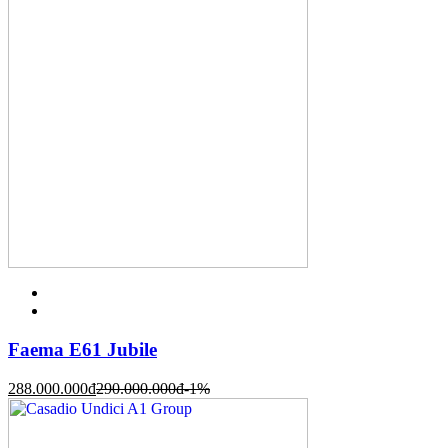
Faema E61 Jubile
288.000.000
đ
290.000.000
đ
-1%