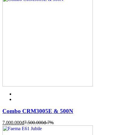
Combo CRM3005E & 500N
7.000.000
đ
7.500.000
đ
-7%