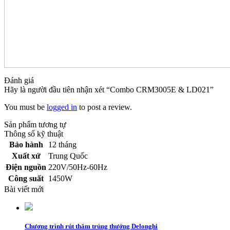
Đánh giá
Hãy là người đầu tiên nhận xét “Combo CRM3005E & LD021”
You must be
logged in
to post a review.
Sản phẩm tương tự
Thông số kỹ thuật
Bảo hành
12 tháng
Xuất xứ
Trung Quốc
Điện nguồn
220V/50Hz-60Hz
Công suất
1450W
Bài viết mới
Chương trình rút thăm trúng thưởng Delonghi