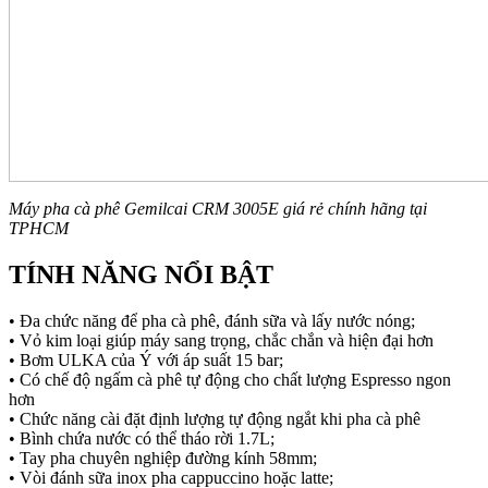
Máy pha cà phê Gemilcai CRM 3005E giá rẻ chính hãng tại
TPHCM
TÍNH NĂNG NỔI BẬT
• Đa chức năng để pha cà phê, đánh sữa và lấy nước nóng;
• Vỏ kim loại giúp máy sang trọng, chắc chắn và hiện đại hơn
• Bơm ULKA của Ý với áp suất 15 bar;
• Có chế độ ngấm cà phê tự động cho chất lượng Espresso ngon
hơn
• Chức năng cài đặt định lượng tự động ngắt khi pha cà phê
• Bình chứa nước có thể tháo rời 1.7L;
• Tay pha chuyên nghiệp đường kính 58mm;
• Vòi đánh sữa inox pha cappuccino hoặc latte;