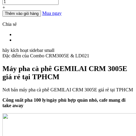
lượng
+
Mua ngay
Thêm vào giỏ hàng
Chia sẻ
hãy kích hoạt sidebar small
Đặc điểm của
Combo CRM3005E & LD021
Máy pha cà phê GEMILAI CRM 3005E
giá rẻ tại TPHCM
Nơi bán máy pha cà phê GEMILAI CRM 3005E giá rẻ tại TPHCM
Công suất pha 100 ly/ngày phù hợp quán nhỏ, cafe mang đi
take away