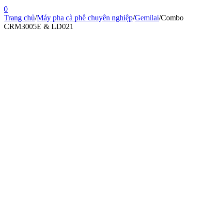
0
Trang chủ
/
Máy pha cà phê chuyên nghiệp
/
Gemilai
/
Combo
CRM3005E & LD021