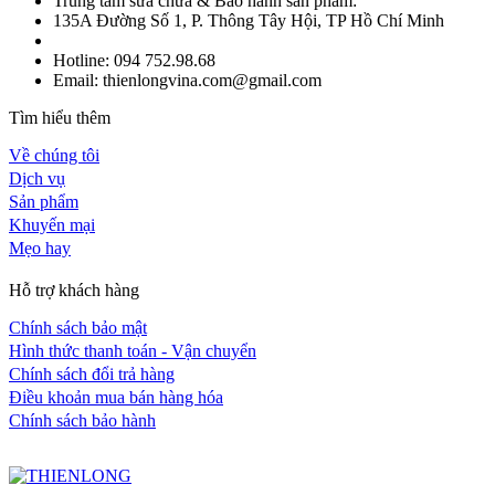
Trung tâm sửa chữa & Bảo hành sản phẩm:
135A Đường Số 1, P. Thông Tây Hội, TP Hồ Chí Minh
Hotline: 094 752.98.68
Email: thienlongvina.com@gmail.com
Tìm hiểu thêm
Về chúng tôi
Dịch vụ
Sản phẩm
Khuyến mại
Mẹo hay
Hỗ trợ khách hàng
Chính sách bảo mật
Hình thức thanh toán - Vận chuyển
Chính sách đổi trả hàng
Điều khoản mua bán hàng hóa
Chính sách bảo hành