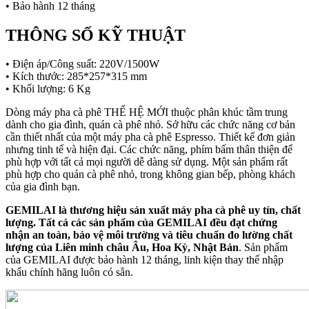
• Bảo hành 12 tháng
THÔNG SỐ KỸ THUẬT
• Điện áp/Công suất: 220V/1500W
• Kích thước: 285*257*315 mm
• Khối lượng: 6 Kg
Dòng máy pha cà phê THẾ HỆ MỚI thuộc phân khúc tầm trung
dành cho gia đình, quán cà phê nhỏ. Sở hữu các chức năng cơ bản
cần thiết nhất của một máy pha cà phê Espresso. Thiết kế đơn giản
nhưng tinh tế và hiện đại. Các chức năng, phím bấm thân thiện để
phù hợp với tất cả mọi người dễ dàng sử dụng. Một sản phẩm rất
phù hợp cho quán cà phê nhỏ, trong không gian bếp, phòng khách
của gia đình bạn.
GEMILAI là thương hiệu sản xuất máy pha cà phê uy tín, chất
lượng. Tất cả các sản phẩm của GEMILAI đều đạt chứng
nhận an toàn, bảo vệ môi trường và tiêu chuẩn đo lường chất
lượng của Liên minh châu Âu, Hoa Kỳ, Nhật Bản
. Sản phẩm
của GEMILAI được bảo hành 12 tháng, linh kiện thay thế nhập
khẩu chính hãng luôn có sẳn.