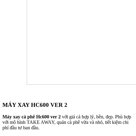
MÁY XAY HC600 VER 2
Máy xay cà phê Hc600 ver 2
với giá cả hợp lý, bền, đẹp. Phù hợp
với mô hình TAKE AWAY, quán cà phê vừa và nhỏ, tiết kiệm chi
phí đầu tư ban đầu.