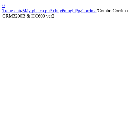
0
Trang chủ
/
Máy pha cà phê chuyên nghiệp
/
Corrima
/
Combo Corrima
CRM3200B & HC600 ver2