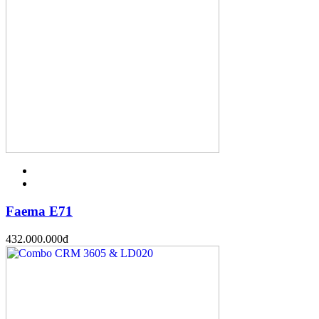
Faema E71
432.000.000
đ