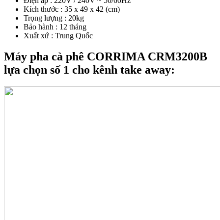
Điện áp : 220V / 240V ~ 50/60Hz
Kích thước : 35 x 49 x 42 (cm)
Trọng lượng : 20kg
Bảo hành : 12 tháng
Xuất xứ : Trung Quốc
Máy pha cà phê CORRIMA CRM3200B
lựa chọn số 1 cho kênh take away: