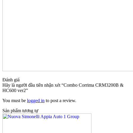
Đánh giá
Hãy là người đầu tiên nhận xét “Combo Corrima CRM3200B &
HC600 ver2”
You must be
logged in
to post a review.
Sản phẩm tương tự