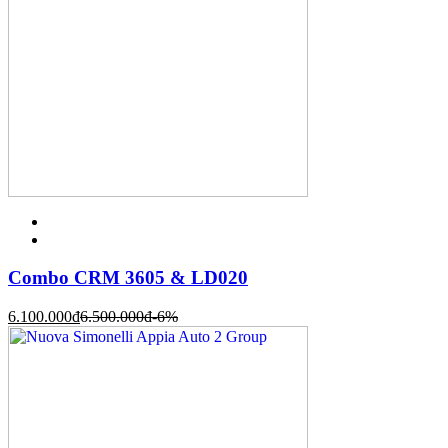
Combo CRM 3605 & LD020
6.100.000
đ
6.500.000
đ
-6%