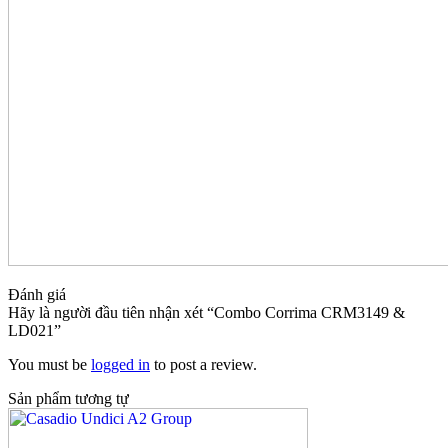
Đánh giá
Hãy là người đầu tiên nhận xét “Combo Corrima CRM3149 &
LD021”
You must be
logged in
to post a review.
Sản phẩm tương tự