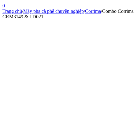
0
Trang chủ
/
Máy pha cà phê chuyên nghiệp
/
Corrima
/
Combo Corrima
CRM3149 & LD021