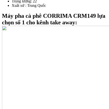
Trọng lượng: 22
Xuất xứ : Trung Quốc
Máy pha cà phê CORRIMA CRM149 lựa
chọn số 1 cho kênh take away: