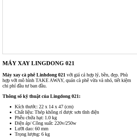
MÁY XAY LINGDONG 021
Máy xay cà phê Linhdong 021
với giá cả hợp lý, bền, đẹp. Phù
hợp với mô hình TAKE AWAY, quán cà phê vừa và nhỏ, tiết kiệm
chi phí đầu tư ban đầu.
Thông số kỹ thuật của Lingdong 021:
Kích thước: 22 x 14 x 47 (cm)
Chất liệu: Thép không rỉ được sơn tĩnh điện
Phễu chứa hạt: 1.0 kg
Điện áp/ Công suất: 220v/250w
Lưỡi dao: 60 mm
Trọng lượng: 6 kg