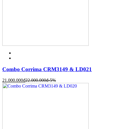
Combo Corrima CRM3149 & LD021
21.000.000
đ
22.000.000
đ
-5%