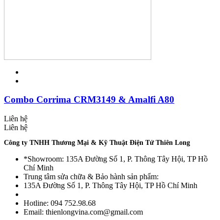
Combo Corrima CRM3149 & Amalfi A80
Liên hệ
Liên hệ
Công ty TNHH Thương Mại & Kỹ Thuật Điện Tử Thiên Long
*Showroom: 135A Đường Số 1, P. Thông Tây Hội, TP Hồ
Chí Minh
Trung tâm sửa chữa & Bảo hành sản phẩm:
135A Đường Số 1, P. Thông Tây Hội, TP Hồ Chí Minh
Hotline: 094 752.98.68
Email: thienlongvina.com@gmail.com