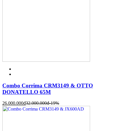
Combo Corrima CRM3149 & OTTO
DONATELLO 65M
26.000.000
đ
32.000.000
đ
-19%