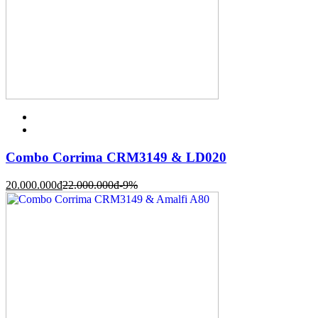
Combo Corrima CRM3149 & LD020
20.000.000
đ
22.000.000
đ
-9%