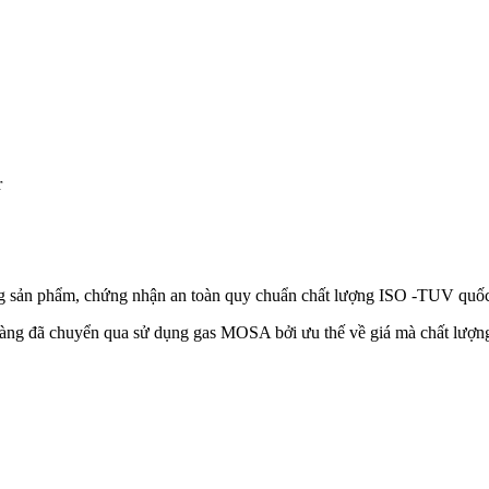
r
g sản phẩm, chứng nhận an toàn quy chuẩn chất lượng ISO -TUV quốc 
àng đã chuyển qua sử dụng gas MOSA bởi ưu thế về giá mà chất lượn