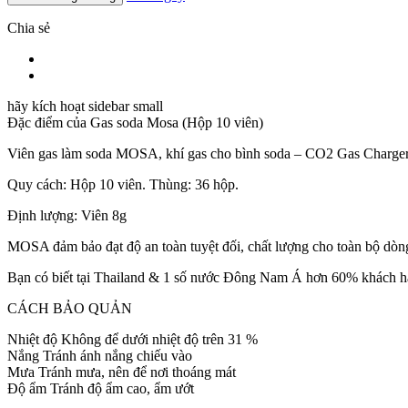
Chia sẻ
hãy kích hoạt sidebar small
Đặc điểm của
Gas soda Mosa (Hộp 10 viên)
Viên gas làm soda MOSA, khí gas cho bình soda – CO2 Gas Charge
Quy cách: Hộp 10 viên. Thùng: 36 hộp.
Định lượng: Viên 8g
MOSA đảm bảo đạt độ an toàn tuyệt đối, chất lượng cho toàn bộ dòn
Bạn có biết tại Thailand & 1 số nước Đông Nam Á hơn 60% khách h
CÁCH BẢO QUẢN
Nhiệt độ Không để dưới nhiệt độ trên 31 %
Nắng Tránh ánh nắng chiếu vào
Mưa Tránh mưa, nên để nơi thoáng mát
Độ ẩm Tránh độ ẩm cao, ẩm ướt