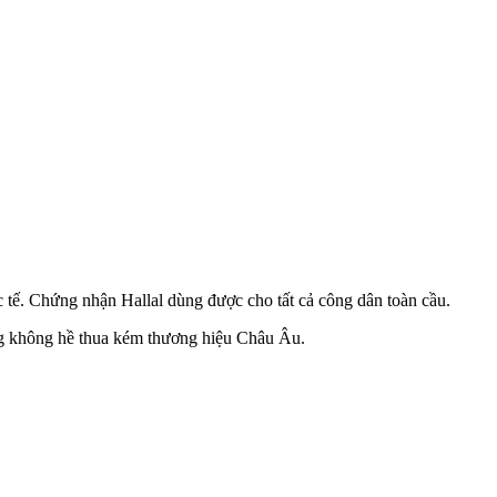
tế. Chứng nhận Hallal dùng được cho tất cả công dân toàn cầu.
g không hề thua kém thương hiệu Châu Âu.