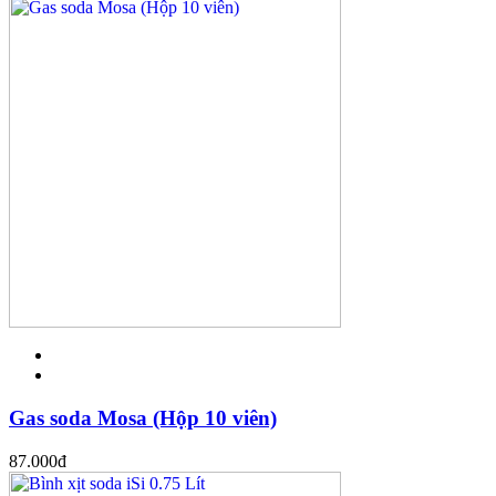
Gas soda Mosa (Hộp 10 viên)
87.000
đ