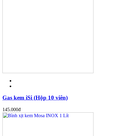
Gas kem iSi (Hộp 10 viên)
145.000
đ