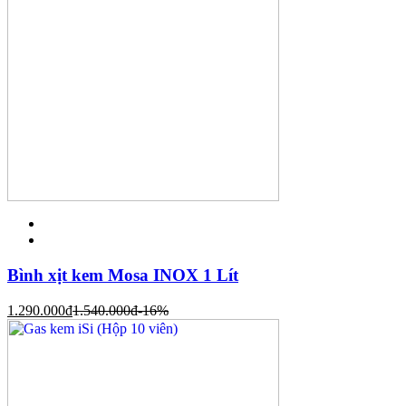
Bình xịt kem Mosa INOX 1 Lít
1.290.000
đ
1.540.000
đ
-16%