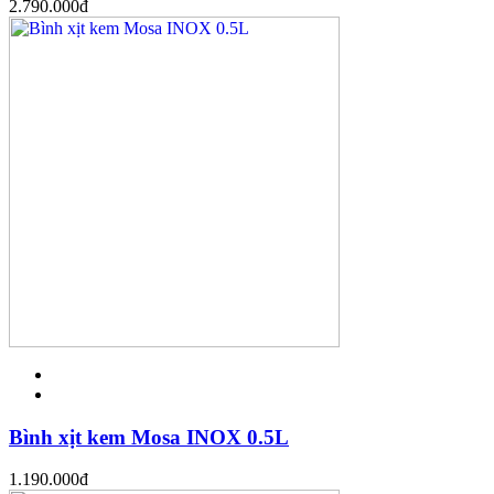
2.790.000
đ
Bình xịt kem Mosa INOX 0.5L
1.190.000
đ