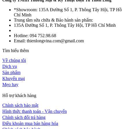
Công ty TNHH Thương Mại & Kỹ Thuật Điện Tử Thiên Long
*Showroom: 135A Đường Số 1, P. Thông Tây Hội, TP Hồ
Chí Minh
Trung tâm sửa chữa & Bảo hành sản phẩm:
135A Đường Số 1, P. Thông Tây Hội, TP Hồ Chí Minh
Hotline: 094 752.98.68
Email: thienlongvina.com@gmail.com
Tìm hiểu thêm
Về chúng tôi
Dịch vụ
Sản phẩm
Khuyến mại
Mẹo hay
Hỗ trợ khách hàng
Chính sách bảo mật
Hình thức thanh toán - Vận chuyển
Chính sách đổi trả hàng
Điều khoản mua bán hàng hóa