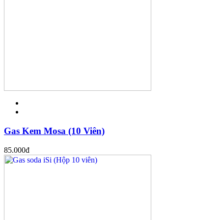
Gas Kem Mosa (10 Viên)
85.000
đ