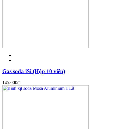
Gas soda iSi (Hộp 10 viên)
145.000
đ