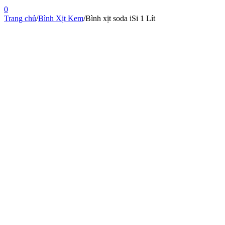
0
Trang chủ
/
Bình Xịt Kem
/
Bình xịt soda iSi 1 Lít