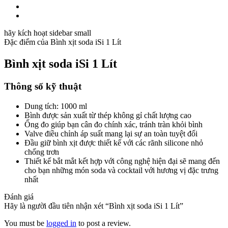
hãy kích hoạt sidebar small
Đặc điểm của
Bình xịt soda iSi 1 Lít
Bình xịt soda iSi 1 Lít
Thông số kỹ thuật
Dung tích: 1000 ml
Bình được sản xuất từ thép không gỉ chất lượng cao
Ống đo giúp bạn cân đo chính xác, tránh tràn khỏi bình
Valve điều chỉnh áp suất mang lại sự an toàn tuyệt đối
Đầu giữ bình xịt được thiết kế với các rãnh silicone nhỏ
chống trơn
Thiết kế bắt mắt kết hợp với công nghệ hiện đại sẽ mang đến
cho bạn những món soda và cocktail với hương vị đặc trưng
nhất
Đánh giá
Hãy là người đầu tiên nhận xét “Bình xịt soda iSi 1 Lít”
You must be
logged in
to post a review.