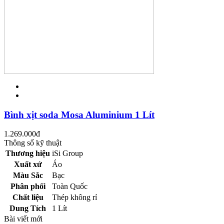
Bình xịt soda Mosa Aluminium 1 Lít
1.269.000
đ
Thông số kỹ thuật
Thương hiệu
iSi Group
Xuất xứ
Áo
Màu Sắc
Bạc
Phân phối
Toàn Quốc
Chất liệu
Thép không rỉ
Dung Tích
1 Lít
Bài viết mới