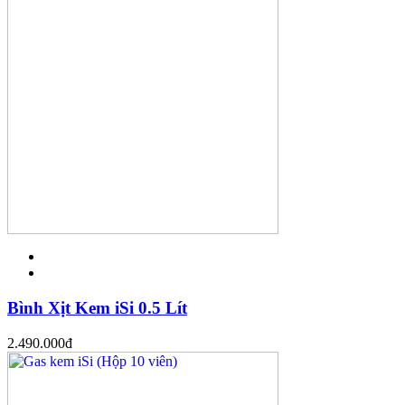
Bình Xịt Kem iSi 0.5 Lít
2.490.000
đ