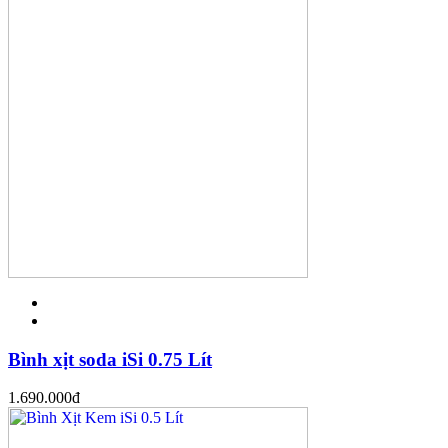
Bình xịt soda iSi 0.75 Lít
1.690.000
đ