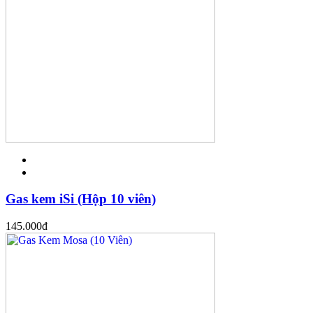
Gas kem iSi (Hộp 10 viên)
145.000
đ