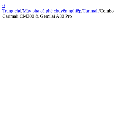
0
Trang chủ
/
Máy pha cà phê chuyên nghiệp
/
Carimali
/
Combo
Carimali CM300 & Gemilai A80 Pro