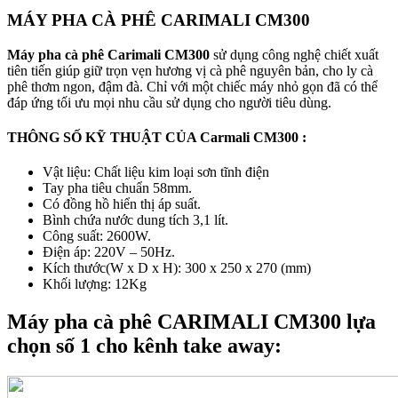
MÁY PHA CÀ PHÊ CARIMALI CM300
Máy pha cà phê Carimali CM300
sử dụng công nghệ chiết xuất
tiên tiến giúp giữ trọn vẹn hương vị cà phê nguyên bản, cho ly cà
phê thơm ngon, đậm đà. Chỉ với một chiếc máy nhỏ gọn đã có thể
đáp ứng tối ưu mọi nhu cầu sử dụng cho người tiêu dùng.
THÔNG SỐ KỸ THUẬT CỦA Carmali CM300 :
Vật liệu: Chất liệu kim loại sơn tĩnh điện
Tay pha tiêu chuẩn 58mm.
Có đồng hồ hiển thị áp suất.
Bình chứa nước dung tích 3,1 lít.
Công suất: 2600W.
Điện áp: 220V – 50Hz.
Kích thước(W x D x H): 300 x 250 x 270 (mm)
Khối lượng: 12Kg
Máy pha cà phê CARIMALI CM300 lựa
chọn số 1 cho kênh take away: