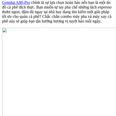
Gemilai A80-Pro
chính là sự lựa chọn hoàn hảo nếu bạn là một tín
đồ cà phê đích thực. Bạn muốn tự tay pha chế những tách espresso
thơm ngon, đậm đà ngay tại nhà hay đang tìm kiếm một giải pháp
tối ưu cho quán cà phê? Chắc chắn combo máy pha và máy xay cà
phê này sẽ giúp bạn tận hưởng hương vị tuyệt hảo mỗi ngày.