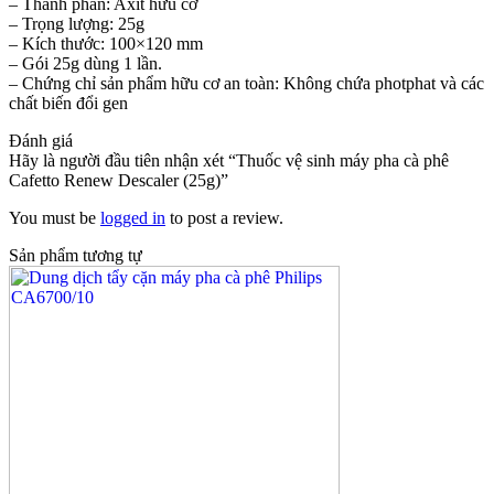
– Thành phần: Axit hữu cơ
– Trọng lượng: 25g
– Kích thước: 100×120 mm
– Gói 25g dùng 1 lần.
– Chứng chỉ sản phẩm hữu cơ an toàn: Không chứa photphat và các
chất biến đổi gen
Đánh giá
Hãy là người đầu tiên nhận xét “Thuốc vệ sinh máy pha cà phê
Cafetto Renew Descaler (25g)”
You must be
logged in
to post a review.
Sản phẩm tương tự