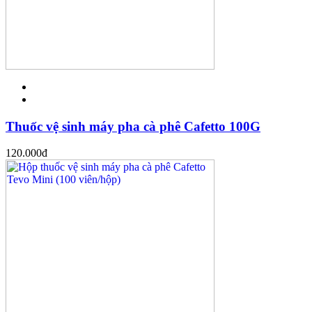
Thuốc vệ sinh máy pha cà phê Cafetto 100G
120.000
đ