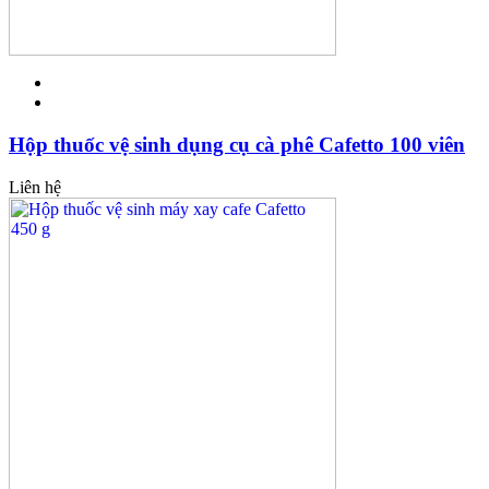
Hộp thuốc vệ sinh dụng cụ cà phê Cafetto 100 viên
Liên hệ