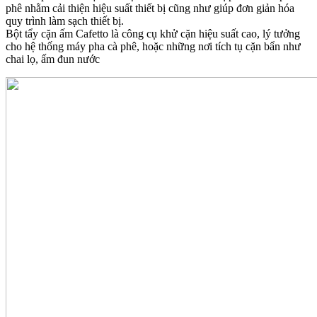
phê nhằm cải thiện hiệu suất thiết bị cũng như giúp đơn giản hóa
quy trình làm sạch thiết bị.
Bột tẩy cặn ấm Cafetto là công cụ khử cặn hiệu suất cao, lý tưởng
cho hệ thống máy pha cà phê, hoặc những nơi tích tụ cặn bẩn như
chai lọ, ấm đun nước