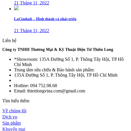
21 Tháng 11, 2022
LaCimbali – Hình thành và phát triển
21 Tháng 11, 2022
Liên hệ
Công ty TNHH Thương Mại & Kỹ Thuật Điện Tử Thiên Long
*Showroom: 135A Đường Số 1, P. Thông Tây Hội, TP Hồ
Chí Minh
Trung tâm sửa chữa & Bảo hành sản phẩm:
135A Đường Số 1, P. Thông Tây Hội, TP Hồ Chí Minh
Hotline: 094 752.98.68
Email: thienlongvina.com@gmail.com
Tìm hiểu thêm
Về chúng tôi
Dịch vụ
Sản phẩm
Khuyến mại