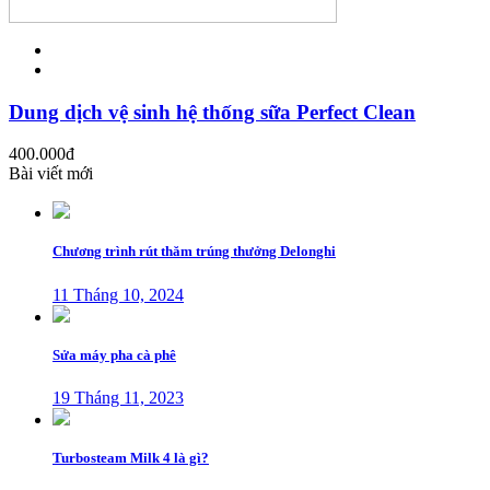
Dung dịch vệ sinh hệ thống sữa Perfect Clean
400.000
đ
Bài viết mới
Chương trình rút thăm trúng thưởng Delonghi
11 Tháng 10, 2024
Sửa máy pha cà phê
19 Tháng 11, 2023
Turbosteam Milk 4 là gì?