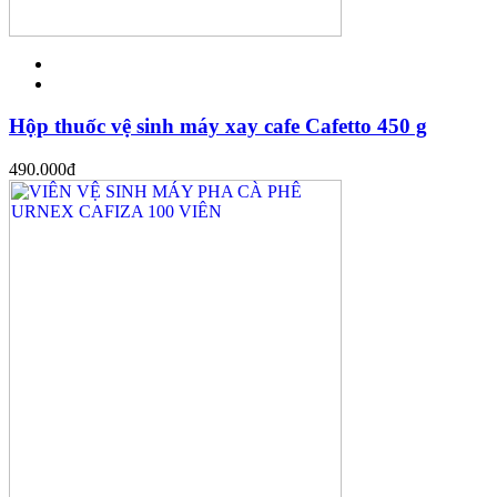
Hộp thuốc vệ sinh máy xay cafe Cafetto 450 g
490.000
đ