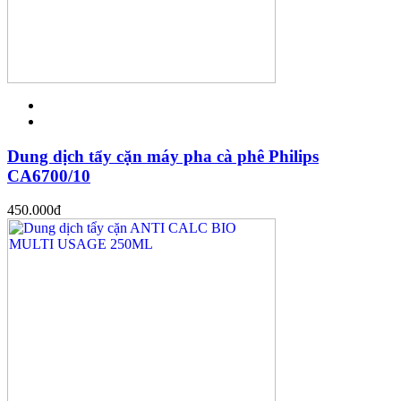
Dung dịch tẩy cặn máy pha cà phê Philips
CA6700/10
450.000
đ