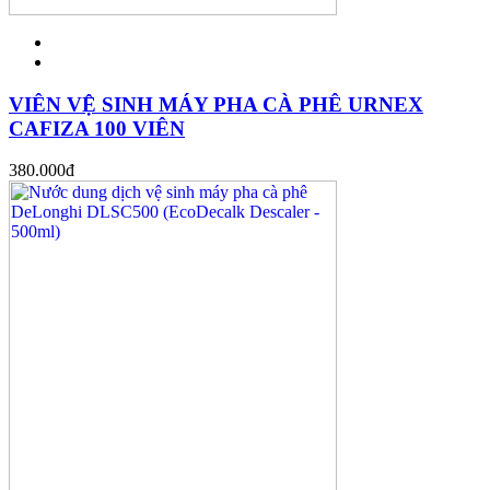
VIÊN VỆ SINH MÁY PHA CÀ PHÊ URNEX
CAFIZA 100 VIÊN
380.000
đ