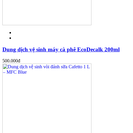
Dung dịch vệ sinh máy cà phê EcoDecalk 200ml
500.000
đ