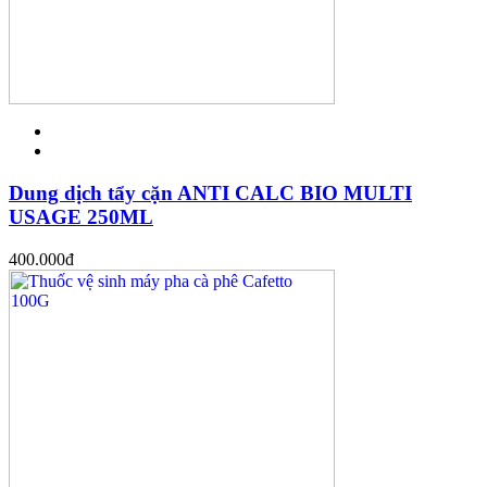
Dung dịch tẩy cặn ANTI CALC BIO MULTI
USAGE 250ML
400.000
đ