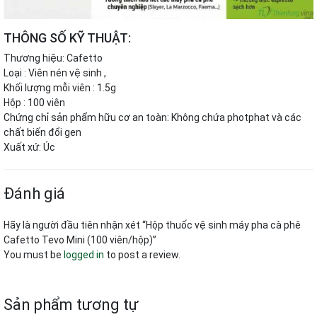
THÔNG SỐ KỸ THUẬT:
Thương hiệu: Cafetto
Loại : Viên nén vệ sinh ,
Khối lượng mỗi viên : 1.5g
Hộp : 100 viên
Chứng chỉ sản phẩm hữu cơ an toàn: Không chứa photphat và các
chất biến đổi gen
Xuất xứ: Úc
Đánh giá
Hãy là người đầu tiên nhận xét “Hộp thuốc vệ sinh máy pha cà phê
Cafetto Tevo Mini (100 viên/hộp)”
You must be
logged in
to post a review.
Sản phẩm tương tự