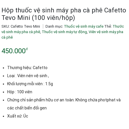
Hộp thuốc vệ sinh máy pha cà phê Cafetto
Tevo Mini (100 viên/hộp)
SKU:
Cafetto Tevo Mini
Danh mục:
Thuốc vệ sinh máy cafe
Thẻ:
Thước
vệ sinh máy pha cà phê
,
Thuốc vệ sinh máy tự động
,
Viên vệ sinh máy pha
cà phê
450.000
đ
Thương hiệu: Cafetto
Loại : Viên nén vệ sinh ,
Khối lượng mỗi viên : 1.5g
Hộp : 100 viên
Chứng chỉ sản phẩm hữu cơ an toàn: Không chứa photphat và
các chất biến đổi gen
Xuất xứ: Úc