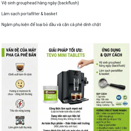
Vệ sinh grouphead hàng ngày (backflush)
Làm sạch portafilter & basket
Ngâm phụ kiện để loại bỏ dầu và cặn cà phê dính chặt