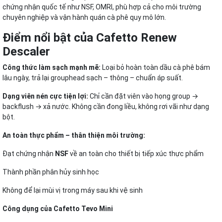
chứng nhận quốc tế như NSF, OMRI, phù hợp cả cho môi trường
chuyên nghiệp và vận hành quán cà phê quy mô lớn.
Điểm nổi bật của Cafetto Renew
Descaler
Công thức làm sạch mạnh mẽ:
Loại bỏ hoàn toàn dầu cà phê bám
lâu ngày, trả lại grouphead sạch – thông – chuẩn áp suất.
Dạng viên nén cực tiện lợi:
Chỉ cần đặt viên vào họng group →
backflush → xả nước. Không cần đong liều, không rơi vãi như dạng
bột.
An toàn thực phẩm – thân thiện môi trường:
Đạt chứng nhận
NSF
về an toàn cho thiết bị tiếp xúc thực phẩm
Thành phần phân hủy sinh học
Không để lại mùi vị trong máy sau khi vệ sinh
Công dụng của Cafetto Tevo Mini