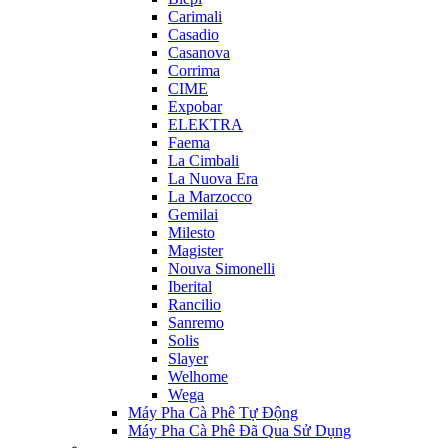
Carimali
Casadio
Casanova
Corrima
CIME
Expobar
ELEKTRA
Faema
La Cimbali
La Nuova Era
La Marzocco
Gemilai
Milesto
Magister
Nouva Simonelli
Iberital
Rancilio
Sanremo
Solis
Slayer
Welhome
Wega
Máy Pha Cà Phê Tự Động
Máy Pha Cà Phê Đã Qua Sử Dụng