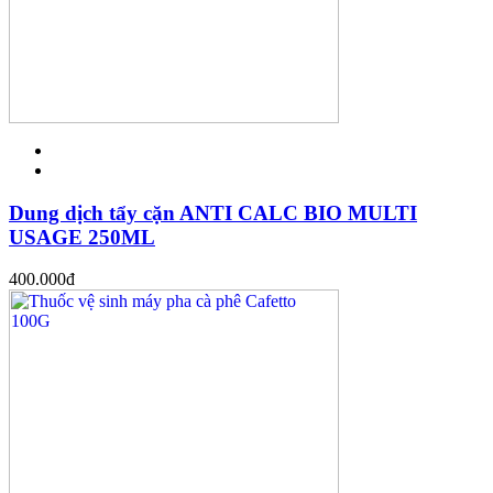
Dung dịch tẩy cặn ANTI CALC BIO MULTI
USAGE 250ML
400.000
đ