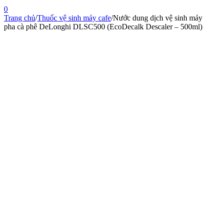
0
Trang chủ
/
Thuốc vệ sinh máy cafe
/
Nước dung dịch vệ sinh máy
pha cà phê DeLonghi DLSC500 (EcoDecalk Descaler – 500ml)