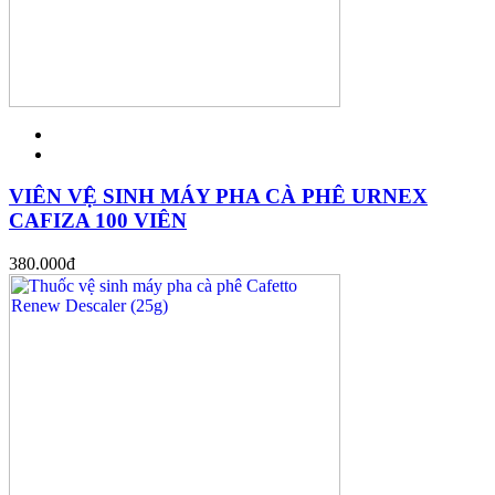
VIÊN VỆ SINH MÁY PHA CÀ PHÊ URNEX
CAFIZA 100 VIÊN
380.000
đ