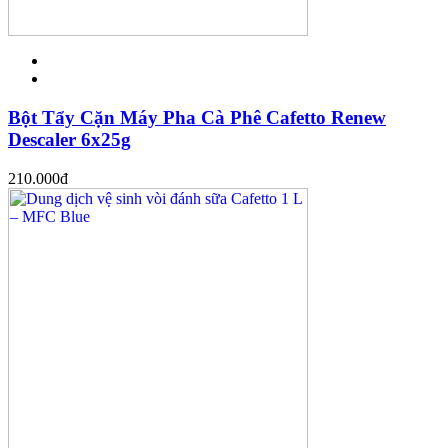
Bột Tẩy Cặn Máy Pha Cà Phê Cafetto Renew
Descaler 6x25g
210.000
đ