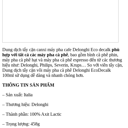
Dung dịch tẩy cặn canxi máy pha cafe Delonghi Eco decalk
phù
hợp với tất cả các máy pha cà phê
, bao gồm bình cà phê phin,
máy pha cà phê hạt và máy pha cà phê espresso đến từ các thương
hiệu như: Delonghi, Philips, Severin, Krups… So với viên tẩy cặn,
Dung dịch tẩy cặn vôi máy pha cà phê Delonghi EcoDecalk
100ml sử dụng dễ dàng và nhanh chóng hơn.
THÔNG TIN SẢN PHẨM
– Sản xuất: Italia
– Thương hiệu: Delonghi
– Thành phần: 100% Axit Lactic
– Trọng lượng: 458g