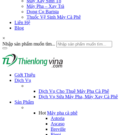
Máy Xay Sinh Tố
Máy Pha – Xay Trà
Dụng Cụ Barista
Thuốc Vệ Sinh Máy Cà Phê
Liên Hệ
Blog
×
Nhập sản phẩm muốn tìm...
Giới Thiệu
Dịch Vụ
Dịch Vụ Cho Thuê Máy Pha Cà Phê
Dịch Vụ Sửa Máy Pha, Máy Xay Cà Phê
Sản Phẩm
Hot
Máy pha cà phê
Astoria
Ascaso
Breville
Biepi