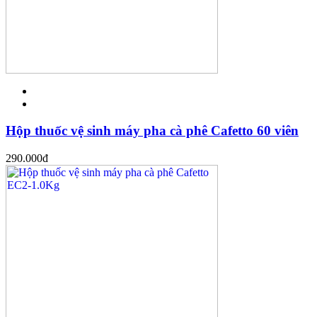
Hộp thuốc vệ sinh máy pha cà phê Cafetto 60 viên
290.000
đ