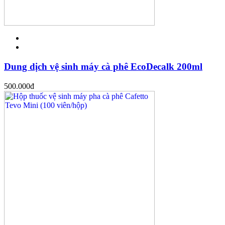
Dung dịch vệ sinh máy cà phê EcoDecalk 200ml
500.000
đ