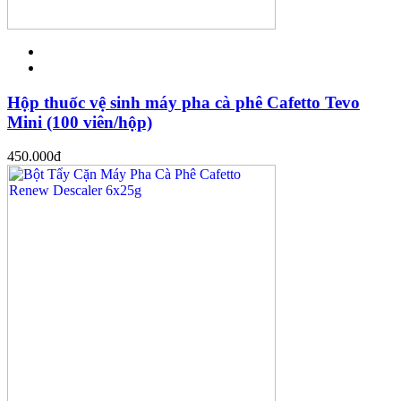
Hộp thuốc vệ sinh máy pha cà phê Cafetto Tevo
Mini (100 viên/hộp)
450.000
đ