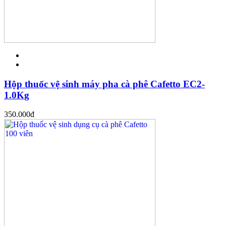
Hộp thuốc vệ sinh máy pha cà phê Cafetto EC2-
1.0Kg
350.000
đ