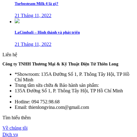
Turbosteam Milk 4 là gì?
21 Tháng 11, 2022
LaCimbali – Hình thành và phát triển
21 Tháng 11, 2022
Liên hệ
Công ty TNHH Thương Mại & Kỹ Thuật Điện Tử Thiên Long
*Showroom: 135A Đường Số 1, P. Thông Tây Hội, TP Hồ
Chí Minh
Trung tâm sửa chữa & Bảo hành sản phẩm:
135A Đường Số 1, P. Thông Tây Hội, TP Hồ Chí Minh
Hotline: 094 752.98.68
Email: thienlongvina.com@gmail.com
Tìm hiểu thêm
Về chúng tôi
Dịch vụ