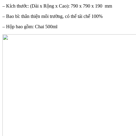
– Kích thước: (Dài x Rộng x Cao): 790 x 790 x 190 mm
– Bao bì: thân thiện môi trường, có thể tái chế 100%
– Hộp bao gồm: Chai 500ml