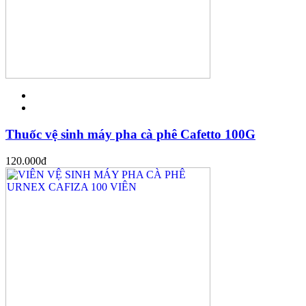
Thuốc vệ sinh máy pha cà phê Cafetto 100G
120.000
đ