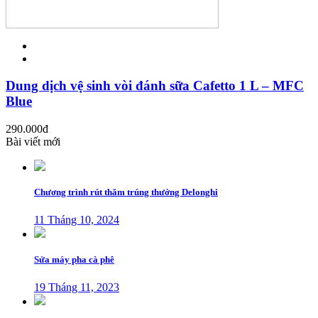
Dung dịch vệ sinh vòi đánh sữa Cafetto 1 L – MFC
Blue
290.000
đ
Bài viết mới
Chương trình rút thăm trúng thưởng Delonghi
11 Tháng 10, 2024
Sửa máy pha cà phê
19 Tháng 11, 2023