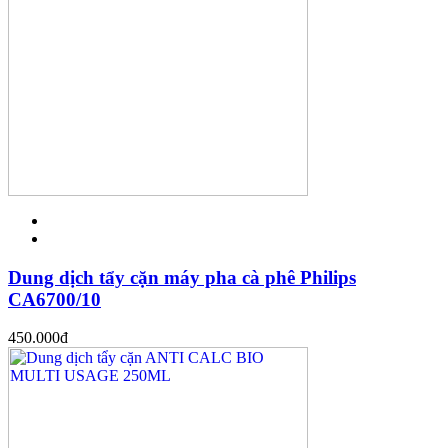
Dung dịch tẩy cặn máy pha cà phê Philips
CA6700/10
450.000
đ