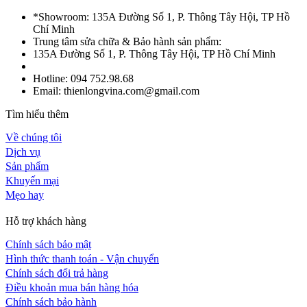
*Showroom: 135A Đường Số 1, P. Thông Tây Hội, TP Hồ
Chí Minh
Trung tâm sửa chữa & Bảo hành sản phẩm:
135A Đường Số 1, P. Thông Tây Hội, TP Hồ Chí Minh
Hotline: 094 752.98.68
Email: thienlongvina.com@gmail.com
Tìm hiểu thêm
Về chúng tôi
Dịch vụ
Sản phẩm
Khuyến mại
Mẹo hay
Hỗ trợ khách hàng
Chính sách bảo mật
Hình thức thanh toán - Vận chuyển
Chính sách đổi trả hàng
Điều khoản mua bán hàng hóa
Chính sách bảo hành