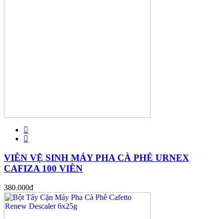
VIÊN VỆ SINH MÁY PHA CÀ PHÊ URNEX
CAFIZA 100 VIÊN
380.000
đ