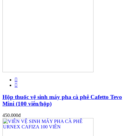
Hộp thuốc vệ sinh máy pha cà phê Cafetto Tevo
Mini (100 viên/hộp)
450.000
đ