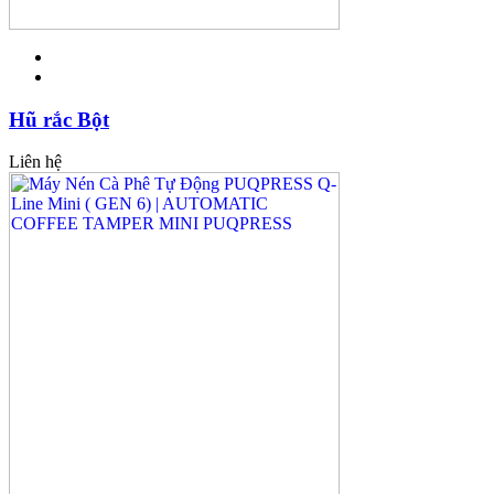
Hũ rắc Bột
Liên hệ