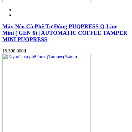
Máy Nén Cà Phê Tự Động PUQPRESS Q-Line
Mini ( GEN 6) | AUTOMATIC COFFEE TAMPER
MINI PUQPRESS
15.500.000
đ