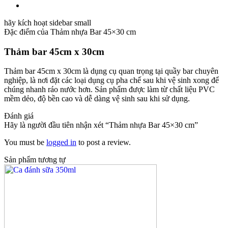
hãy kích hoạt sidebar small
Đặc điểm của
Thảm nhựa Bar 45×30 cm
Thảm bar 45cm x 30cm
Thảm bar 45cm x 30cm là dụng cụ quan trọng tại quầy bar chuyên
nghiệp, là nơi đặt các loại dụng cụ pha chế sau khi vệ sinh xong để
chúng nhanh ráo nước hơn. Sản phẩm được làm từ chất liệu PVC
mềm dẻo, độ bền cao và dễ dàng vệ sinh sau khi sử dụng.
Đánh giá
Hãy là người đầu tiên nhận xét “Thảm nhựa Bar 45×30 cm”
You must be
logged in
to post a review.
Sản phẩm tương tự