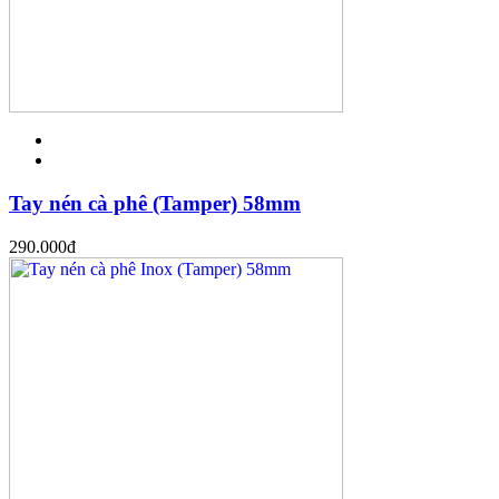
Tay nén cà phê (Tamper) 58mm
290.000
đ