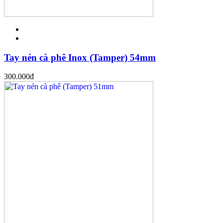
Tay nén cà phê Inox (Tamper) 54mm
300.000
đ