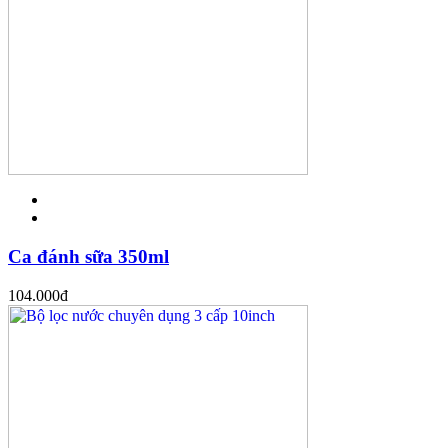
Ca đánh sữa 350ml
104.000
đ