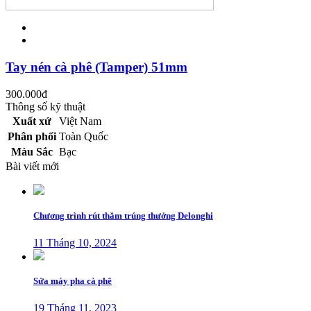
Tay nén cà phê (Tamper) 51mm
300.000
đ
Thông số kỹ thuật
Xuất xứ
Việt Nam
Phân phối
Toàn Quốc
Màu Sắc
Bạc
Bài viết mới
Chương trình rút thăm trúng thưởng Delonghi
11 Tháng 10, 2024
Sửa máy pha cà phê
19 Tháng 11, 2023