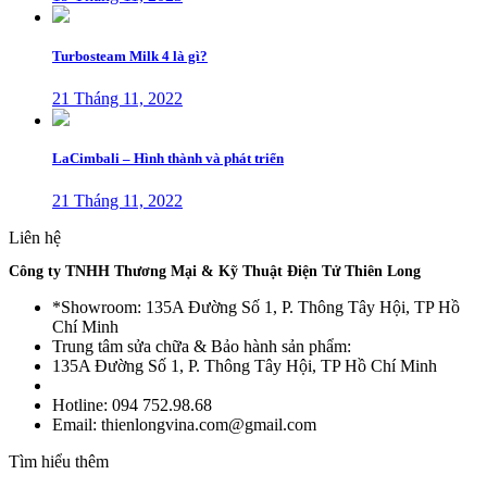
Turbosteam Milk 4 là gì?
21 Tháng 11, 2022
LaCimbali – Hình thành và phát triển
21 Tháng 11, 2022
Liên hệ
Công ty TNHH Thương Mại & Kỹ Thuật Điện Tử Thiên Long
*Showroom: 135A Đường Số 1, P. Thông Tây Hội, TP Hồ
Chí Minh
Trung tâm sửa chữa & Bảo hành sản phẩm:
135A Đường Số 1, P. Thông Tây Hội, TP Hồ Chí Minh
Hotline: 094 752.98.68
Email: thienlongvina.com@gmail.com
Tìm hiểu thêm