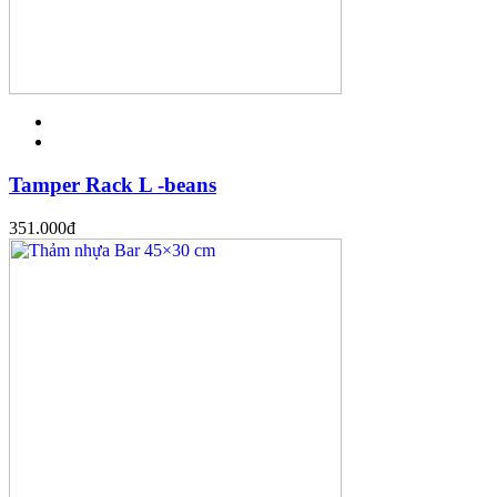
Tamper Rack L -beans
351.000
đ