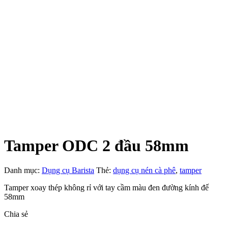
Tamper ODC 2 đầu 58mm
Danh mục:
Dụng cụ Barista
Thẻ:
dụng cụ nén cà phê
,
tamper
Tamper xoay thép không rỉ với tay cầm màu đen đường kính đế
58mm
Chia sẻ