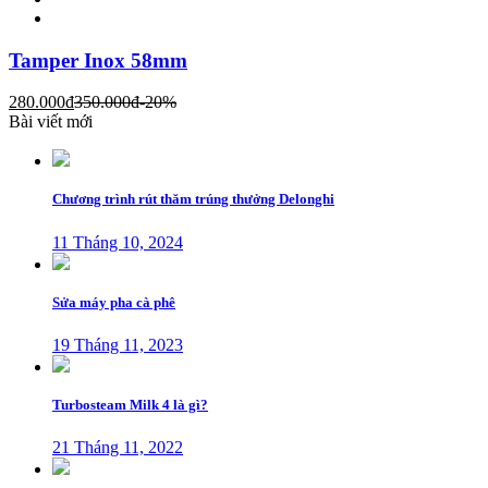
Tamper Inox 58mm
280.000
đ
350.000
đ
-20%
Bài viết mới
Chương trình rút thăm trúng thưởng Delonghi
11 Tháng 10, 2024
Sửa máy pha cà phê
19 Tháng 11, 2023
Turbosteam Milk 4 là gì?
21 Tháng 11, 2022