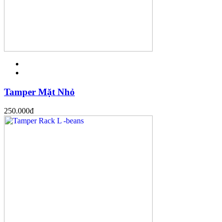
Tamper Mặt Nhỏ
250.000
đ