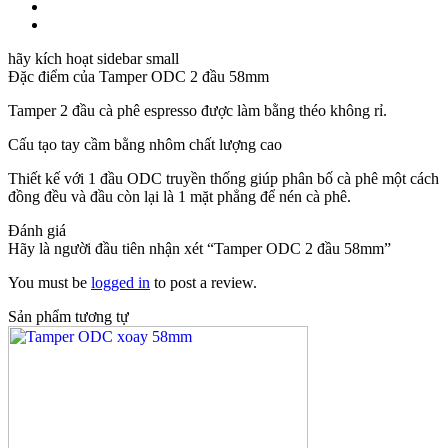
hãy kích hoạt sidebar small
Đặc điểm của
Tamper ODC 2 đầu 58mm
Tamper 2 đầu cà phê espresso được làm bằng théo không rỉ.
Cấu tạo tay cầm bằng nhôm chất lượng cao
Thiết kế với 1 đầu ODC truyền thống giúp phân bố cà phê một cách
đồng đều và đầu còn lại là 1 mặt phẳng để nén cà phê.
Đánh giá
Hãy là người đầu tiên nhận xét “Tamper ODC 2 đầu 58mm”
You must be
logged in
to post a review.
Sản phẩm tương tự