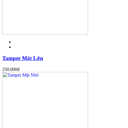
Tamper Mặt Lớn
250.000
đ