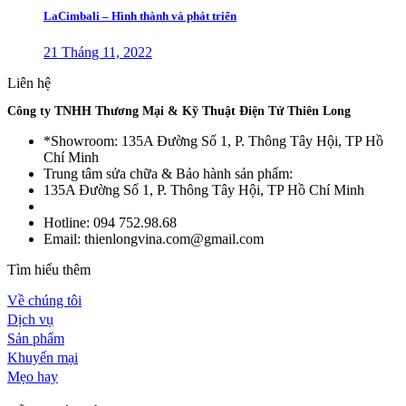
LaCimbali – Hình thành và phát triển
21 Tháng 11, 2022
Liên hệ
Công ty TNHH Thương Mại & Kỹ Thuật Điện Tử Thiên Long
*Showroom: 135A Đường Số 1, P. Thông Tây Hội, TP Hồ
Chí Minh
Trung tâm sửa chữa & Bảo hành sản phẩm:
135A Đường Số 1, P. Thông Tây Hội, TP Hồ Chí Minh
Hotline: 094 752.98.68
Email: thienlongvina.com@gmail.com
Tìm hiểu thêm
Về chúng tôi
Dịch vụ
Sản phẩm
Khuyến mại
Mẹo hay