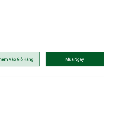
hêm Vào Giỏ Hàng
Mua Ngay