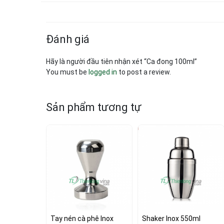
Đánh giá
Hãy là người đầu tiên nhận xét “Ca đong 100ml”
You must be
logged in
to post a review.
Sản phẩm tương tự
Tay nén cà phê Inox 
Shaker Inox 550ml