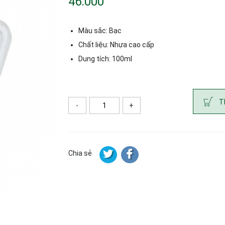
46.000
Màu sắc: Bạc
Chất liệu: Nhựa cao cấp
Dung tích: 100ml
T
-
+
Số lượng
Chia sẻ