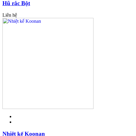
Hũ rắc Bột
Liên hệ
Nhiệt kế Koonan