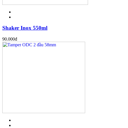
Shaker Inox 550ml
90.000
đ