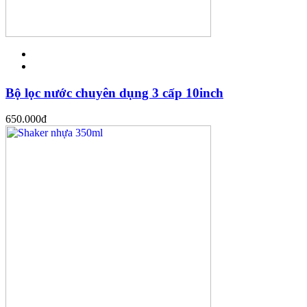
Bộ lọc nước chuyên dụng 3 cấp 10inch
650.000
đ