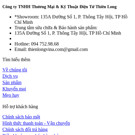
Công ty TNHH Thương Mại & Kỹ Thuật Điện Tử Thiên Long
*Showroom: 135A Đường Số 1, P. Thông Tây Hội, TP Hồ
Chí Minh
Trung tâm sửa chữa & Bảo hành sản phẩm:
135A Đường Số 1, P. Thông Tây Hội, TP Hồ Chí Minh
Hotline: 094 752.98.68
Email: thienlongvina.com@gmail.com
Tìm hiểu thêm
Về chúng tôi
Dịch vụ
Sản phẩm
Khuyến mại
Mẹo hay
Hỗ trợ khách hàng
Chính sách bảo mật
Hình thức thanh toán - Vận chuyển
Chính sách đổi trả hàng