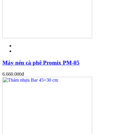
Máy nén cà phê Promix PM-05
6.660.000
đ