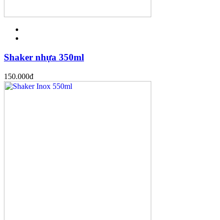
Shaker nhựa 350ml
150.000
đ