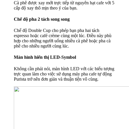
Cà phê được xay mới trực tiếp từ nguyên hạt cafe với 5
cấp độ xay thô mịn theo ý của bạn.
Chế độ pha 2 tách song song
Chế độ Double Cup cho phép bạn pha hai tách
espresso hoặc café crème cùng một lúc. Điều này phù
hợp cho những người uống nhiều cà phê hoặc pha cà
phê cho nhiều người cùng lúc.
Màn hình hiển thị LED-Symbol
Không cần phải nói, màn hình LED với các biểu tượng
trực quan làm cho việc sử dụng máy pha cafe tự động
Purista trở nên đơn giản và thuận tiện vô cùng.