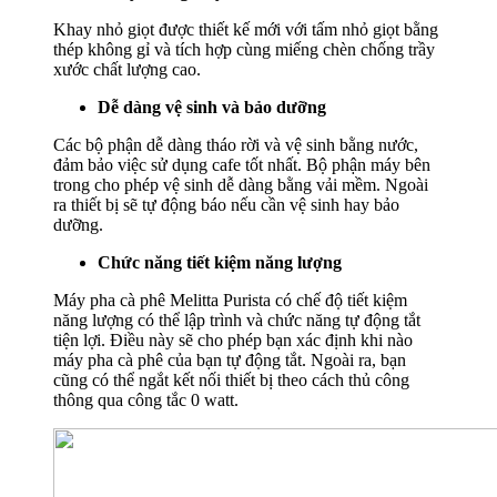
Khay nhỏ giọt được thiết kế mới với tấm nhỏ giọt bằng
thép không gỉ và tích hợp cùng miếng chèn chống trầy
xước chất lượng cao.
Dễ dàng vệ sinh và bảo dưỡng
Các bộ phận dễ dàng tháo rời và vệ sinh bằng nước,
đảm bảo việc sử dụng cafe tốt nhất. Bộ phận máy bên
trong cho phép vệ sinh dễ dàng bằng vải mềm. Ngoài
ra thiết bị sẽ tự động báo nếu cần vệ sinh hay bảo
dưỡng.
Chức năng tiết kiệm năng lượng
Máy pha cà phê Melitta Purista có chế độ tiết kiệm
năng lượng có thể lập trình và chức năng tự động tắt
tiện lợi. Điều này sẽ cho phép bạn xác định khi nào
máy pha cà phê của bạn tự động tắt. Ngoài ra, bạn
cũng có thể ngắt kết nối thiết bị theo cách thủ công
thông qua công tắc 0 watt.