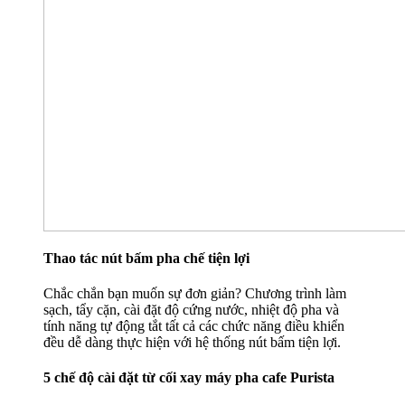
Thao tác nút bấm pha chế tiện lợi
Chắc chắn bạn muốn sự đơn giản? Chương trình làm
sạch, tẩy cặn, cài đặt độ cứng nước, nhiệt độ pha và
tính năng tự động tắt tất cả các chức năng điều khiển
đều dễ dàng thực hiện với hệ thống nút bấm tiện lợi.
5 chế độ cài đặt từ cối xay máy pha cafe Purista