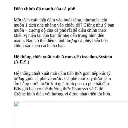
Điều chỉnh độ mạnh của cà phê
Một tách cafe thật đậm vào buổi sáng, nhưng lại chỉ
muốn 1 tách nhẹ nhàng vào chiều tối? Giống như ý bạn
muốn – cường độ của cà phê rất dễ điều chỉnh theo
khẩu vị hiện tại của bạn từ nhẹ đến trung bình đến
mạnh. Bạn có thể điều chỉnh lượng cà phê, biến hóa
chính xác theo cách của bạn.
Hệ thống chiết xuất cafe Aroma-Extraction-System
(A.E.S.)
Hệ thống chiết xuất mới đảm bảo thời gian tiếp xúc lý
tưởng giữa cà phê và nước. Cà phê mới xay được làm
ẩm bằng nước trước khi quá trình pha cà phê bắt đầu.
Bây giờ bạn có thể thưởng thức Espresso và Café
Crème kinh điển với hương vị được phát triển tốt hơn.