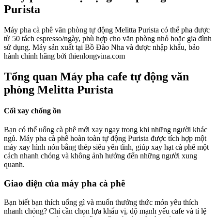
Purista
Máy pha cà phê văn phòng tự động Melitta Purista có thể pha được
từ 50 tách espresso/ngày, phù hợp cho văn phòng nhỏ hoặc gia đình
sử dụng. Máy sản xuất tại Bồ Đào Nha và được nhập khẩu, bảo
hành chính hãng bởi thienlongvina.com
Tổng quan Máy pha cafe tự động văn
phòng Melitta Purista
Cối xay chống ồn
Bạn có thể uống cà phê mới xay ngay trong khi những người khác
ngủ. Máy pha cà phê hoàn toàn tự động Purista được tích hợp một
máy xay hình nón bằng thép siêu yên tĩnh, giúp xay hạt cà phê một
cách nhanh chóng và không ảnh hưởng đến những người xung
quanh.
Giao diện của máy pha cà phê
Bạn biết bạn thích uống gì và muốn thưởng thức món yêu thích
nhanh chóng? Chỉ cần chọn lựa khẩu vị, độ mạnh yếu cafe và tỉ lệ