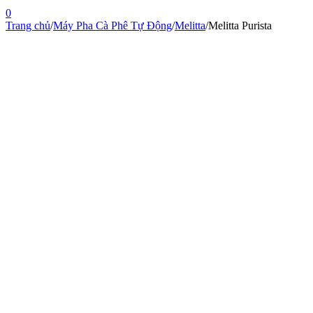
0
Trang chủ
/
Máy Pha Cà Phê Tự Động
/
Melitta
/
Melitta Purista