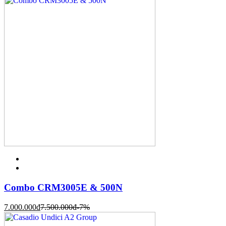
Combo CRM3005E & 500N
7.000.000
đ
7.500.000
đ
-7%