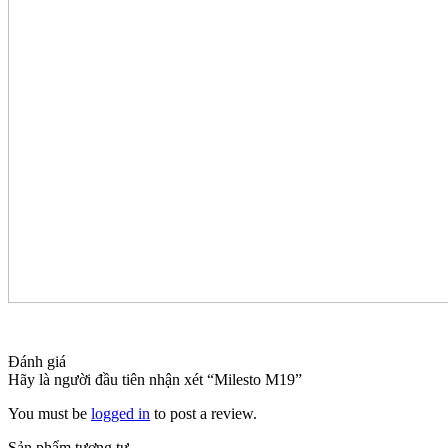
Đánh giá
Hãy là người đầu tiên nhận xét “Milesto M19”
You must be
logged in
to post a review.
Sản phẩm tương tự