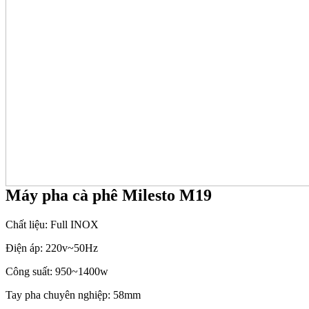
Máy pha cà phê Milesto M19
Chất liệu: Full INOX
Điện áp: 220v~50Hz
Công suất: 950~1400w
Tay pha chuyên nghiệp: 58mm