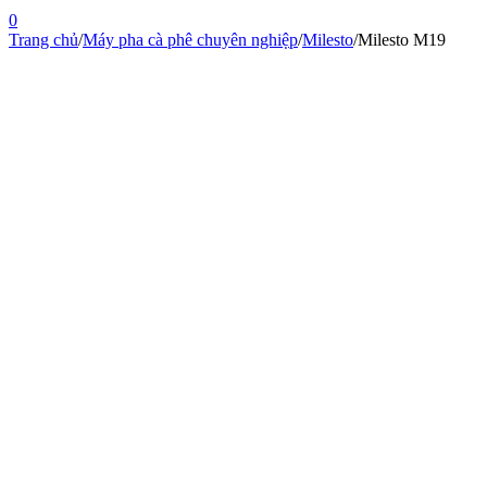
0
Trang chủ
/
Máy pha cà phê chuyên nghiệp
/
Milesto
/
Milesto M19