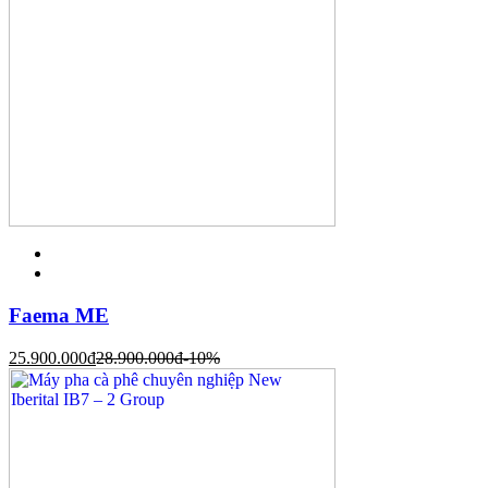
Faema ME
25.900.000
đ
28.900.000
đ
-10%