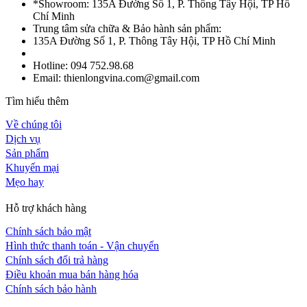
*Showroom: 135A Đường Số 1, P. Thông Tây Hội, TP Hồ
Chí Minh
Trung tâm sửa chữa & Bảo hành sản phẩm:
135A Đường Số 1, P. Thông Tây Hội, TP Hồ Chí Minh
Hotline: 094 752.98.68
Email: thienlongvina.com@gmail.com
Tìm hiểu thêm
Về chúng tôi
Dịch vụ
Sản phẩm
Khuyến mại
Mẹo hay
Hỗ trợ khách hàng
Chính sách bảo mật
Hình thức thanh toán - Vận chuyển
Chính sách đổi trả hàng
Điều khoản mua bán hàng hóa
Chính sách bảo hành