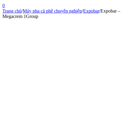
0
Trang chủ
/
Máy pha cà phê chuyên nghiệp
/
Expobar
/
Expobar –
Megacrem 1Group