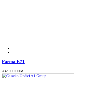
Faema E71
432.000.000
đ