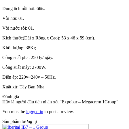
Dung tích nồi hơi: 6lits.
Vòi hơi: 01.
Vòi nước sôi: 01.
Kích thước(Dài x Rộng x Cao): 53 x 46 x 59 (cm).
Khối lượng: 38Kg.
Công suất pha: 250 ly/ngày.
Công suất máy: 2700W.
Điện áp: 220v~240v – 50Hz.
Xuất xứ: Tây Ban Nha.
Đánh giá
Hãy là người đầu tiên nhận xét “Expobar – Megacrem 1Group”
You must be
logged in
to post a review.
Sản phẩm tương tự