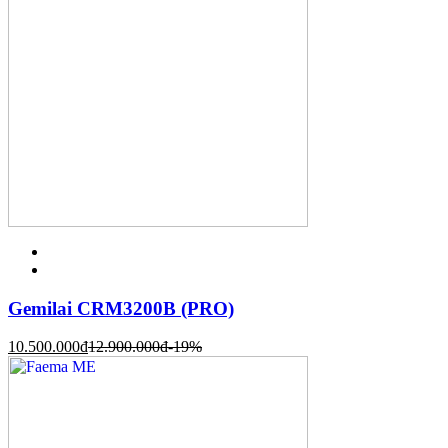
Gemilai CRM3200B (PRO)
10.500.000
đ
12.900.000
đ
-19%