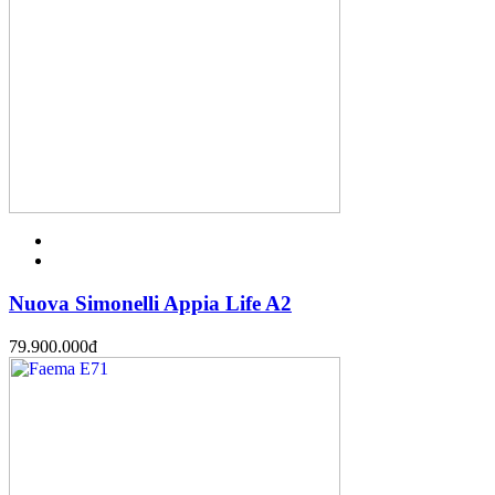
Nuova Simonelli Appia Life A2
79.900.000
đ