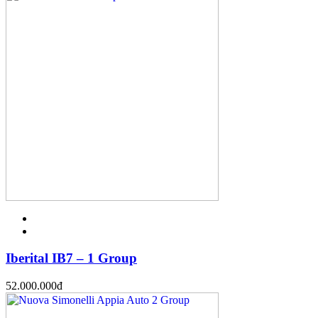
Iberital IB7 – 1 Group
52.000.000
đ