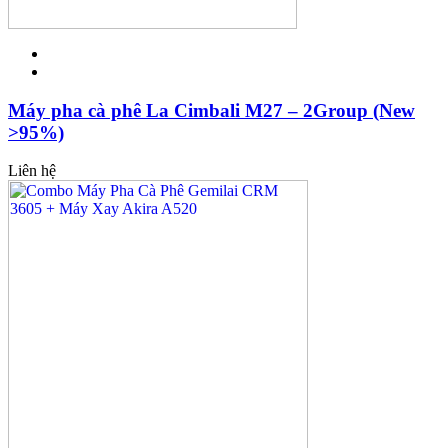
Máy pha cà phê La Cimbali M27 – 2Group (New
>95%)
Liên hệ