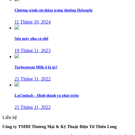
Chương trình rút thăm trúng thưởng Delonghi
11 Tháng 10, 2024
Sửa máy pha cà phê
19 Tháng 11, 2023
Turbosteam Milk 4 là gì?
21 Tháng 11, 2022
LaCimbali – Hình thành và phát triển
21 Tháng 11, 2022
Liên hệ
Công ty TNHH Thương Mại & Kỹ Thuật Điện Tử Thiên Long