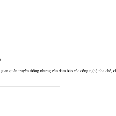
D
 gian quán truyền thống nhưng vẫn đảm bảo các công nghệ pha chế, chi