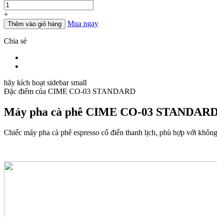
lượng
+
Mua ngay
Thêm vào giỏ hàng
Chia sẻ
hãy kích hoạt sidebar small
Đặc điểm của
CIME CO-03 STANDARD
Máy pha cà phê CIME CO-03 STANDAR
Chiếc máy pha cà phê espresso cổ điển thanh lịch, phù hợp với không