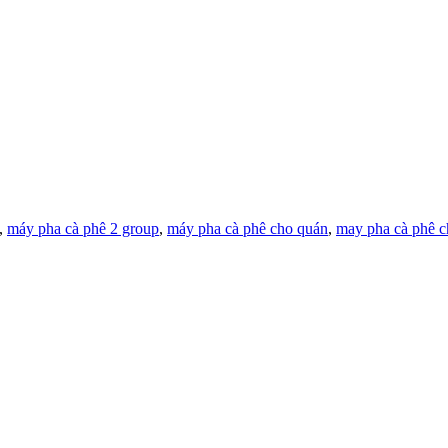
,
máy pha cà phê 2 group
,
máy pha cà phê cho quán
,
may pha cà phê c