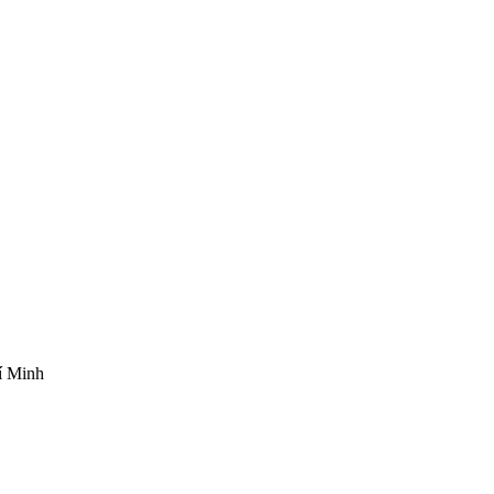
í Minh