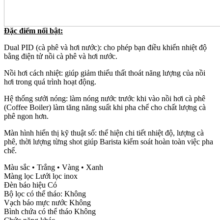
Đặc điểm nổi bật:
Dual PID (cà phê và hơi nước): cho phép bạn điều khiển nhiệt độ
bằng điện tử nồi cà phê và hơi nước.
Nồi hơi cách nhiệt: giúp giảm thiểu thất thoát năng lượng của nồi
hơi trong quá trình hoạt động.
Hệ thống sưởi nóng: làm nóng nước trước khi vào nồi hơi cà phê
(Coffee Boiler) làm tăng năng suất khi pha chế cho chất lượng cà
phê ngon hơn.
Màn hình hiển thị kỹ thuật số: thể hiện chi tiết nhiệt độ, lượng cà
phê, thời lượng từng shot giúp Barista kiểm soát hoàn toàn việc pha
chế.
Màu sắc • Trắng • Vàng • Xanh
Màng lọc Lưới lọc inox
Đèn báo hiệu Có
Bộ lọc có thể tháo: Không
Vạch báo mực nước Không
Bình chứa có thể tháo Không