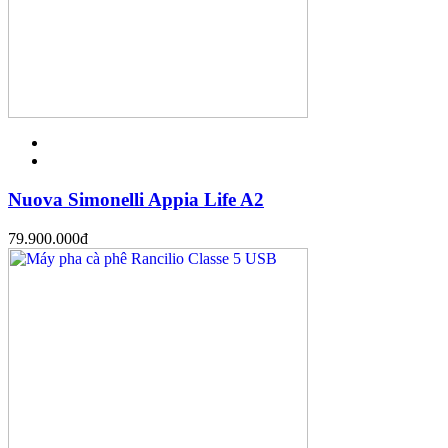
Nuova Simonelli Appia Life A2
79.900.000
đ