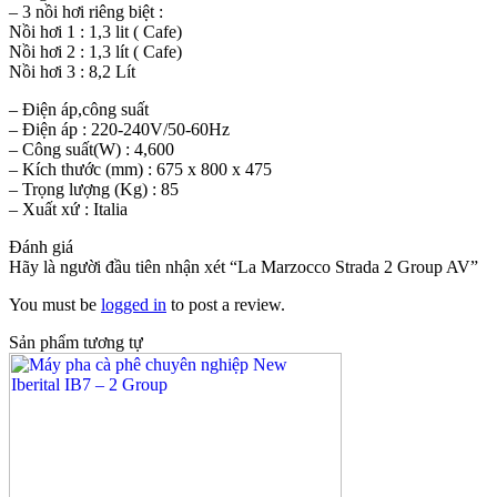
– 3 nồi hơi riêng biệt :
Nồi hơi 1 : 1,3 lit ( Cafe)
Nồi hơi 2 : 1,3 lít ( Cafe)
Nồi hơi 3 : 8,2 Lít
– Điện áp,công suất
– Điện áp : 220-240V/50-60Hz
– Công suất(W) : 4,600
– Kích thước (mm) : 675 x 800 x 475
– Trọng lượng (Kg) : 85
– Xuất xứ : Italia
Đánh giá
Hãy là người đầu tiên nhận xét “La Marzocco Strada 2 Group AV”
You must be
logged in
to post a review.
Sản phẩm tương tự