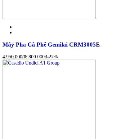
Máy Pha Cà Phê Gemilai CRM3005E
4.950.000
đ
6.800.000
đ
-27%