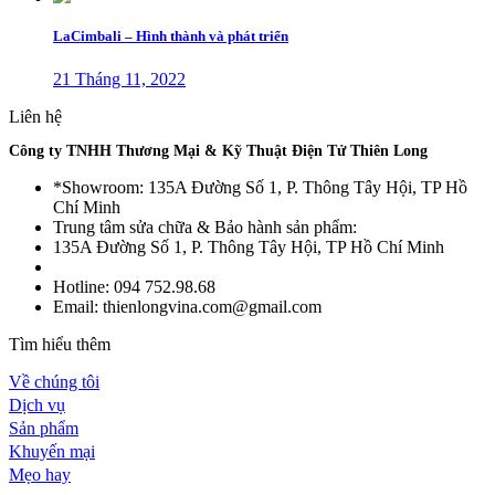
LaCimbali – Hình thành và phát triển
21 Tháng 11, 2022
Liên hệ
Công ty TNHH Thương Mại & Kỹ Thuật Điện Tử Thiên Long
*Showroom: 135A Đường Số 1, P. Thông Tây Hội, TP Hồ
Chí Minh
Trung tâm sửa chữa & Bảo hành sản phẩm:
135A Đường Số 1, P. Thông Tây Hội, TP Hồ Chí Minh
Hotline: 094 752.98.68
Email: thienlongvina.com@gmail.com
Tìm hiểu thêm
Về chúng tôi
Dịch vụ
Sản phẩm
Khuyến mại
Mẹo hay