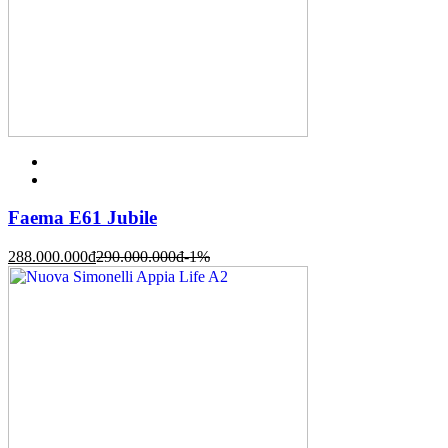
Faema E61 Jubile
288.000.000
đ
290.000.000
đ
-1%