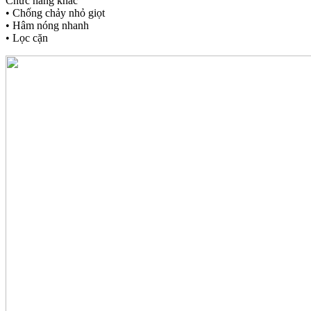
Chức năng khác
• Chống chảy nhỏ giọt
• Hâm nóng nhanh
• Lọc cặn