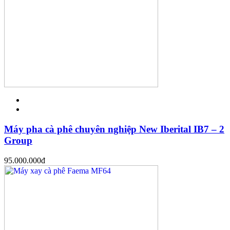
Máy pha cà phê chuyên nghiệp New Iberital IB7 – 2
Group
95.000.000
đ