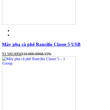
Máy pha cà phê Rancilio Classe 5 USB
93.500.000
đ
110.000.000
đ
-15%