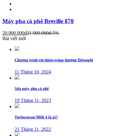
Máy pha cà phê Breville 878
20.900.000
đ
21.900.000
đ
-5%
Bài viết mới
Chương trình rút thăm trúng thưởng Delonghi
11 Tháng 10, 2024
Sửa máy pha cà phê
19 Tháng 11, 2023
Turbosteam Milk 4 là gì?
21 Tháng 11, 2022