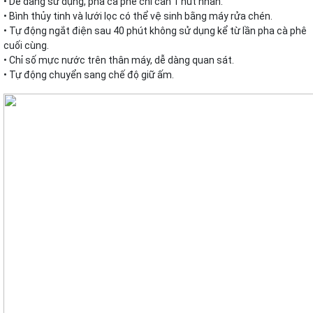
• Dễ dàng sử dụng, pha cà phê chỉ cần 1 nút nhấn.
• Bình thủy tinh và lưới lọc có thể vệ sinh bằng máy rửa chén.
• Tự động ngắt điện sau 40 phút không sử dụng kể từ lần pha cà phê
cuối cùng.
• Chỉ số mực nước trên thân máy, dễ dàng quan sát.
• Tự động chuyển sang chế độ giữ ấm.