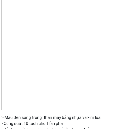
‘• Màu đen sang trọng, thân máy bằng nhựa và kim loại.
• Công suất 10 tách cho 1 lần pha.