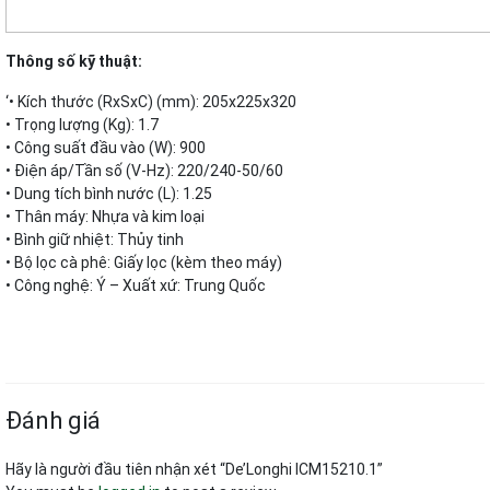
Thông số kỹ thuật:
‘• Kích thước (RxSxC) (mm): 205x225x320
• Trọng lượng (Kg): 1.7
• Công suất đầu vào (W): 900
• Điện áp/Tần số (V-Hz): 220/240-50/60
• Dung tích bình nước (L): 1.25
• Thân máy: Nhựa và kim loại
• Bình giữ nhiệt: Thủy tinh
• Bộ lọc cà phê: Giấy lọc (kèm theo máy)
• Công nghệ: Ý – Xuất xứ: Trung Quốc
Đánh giá
Hãy là người đầu tiên nhận xét “De’Longhi ICM15210.1”