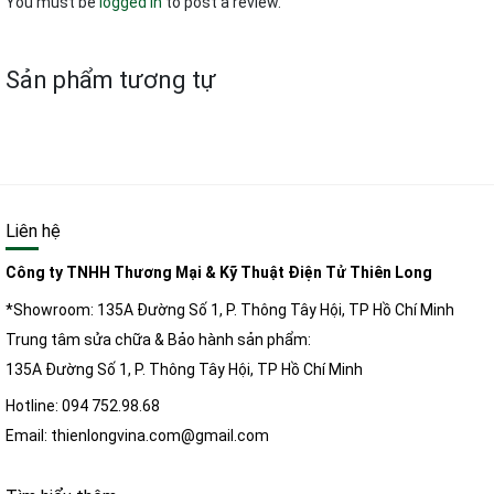
You must be
logged in
to post a review.
Sản phẩm tương tự
Liên hệ
Công ty TNHH Thương Mại & Kỹ Thuật Điện Tử Thiên Long
*Showroom: 135A Đường Số 1, P. Thông Tây Hội, TP Hồ Chí Minh
Trung tâm sửa chữa & Bảo hành sản phẩm:
135A Đường Số 1, P. Thông Tây Hội, TP Hồ Chí Minh
Hotline: 094 752.98.68
Email: thienlongvina.com@gmail.com