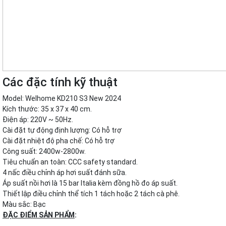
Các đặc tính kỹ thuật
Model: Welhome KD210 S3 New 2024
Kích thước: 35 x 37 x 40 cm.
Điện áp: 220V ~ 50Hz.
Cài đặt tự động định lượng: Có hỗ trợ
Cài đặt nhiệt độ pha chế: Có hỗ trợ
Công suất: 2400w-2800w.
Tiêu chuẩn an toàn: CCC safety standard.
4 nấc điều chỉnh áp hơi suất đánh sữa.
Áp suất nồi hơi là 15 bar Italia kèm đồng hồ đo áp suất.
Thiết lập điều chỉnh thể tích 1 tách hoặc 2 tách cà phê.
Màu sắc: Bạc
ĐẶC ĐIỂM SẢN PHẨM
: