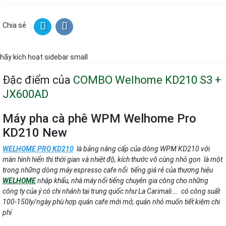
Chia sẻ
hãy kích hoạt sidebar small
Đặc điểm của
COMBO Welhome KD210 S3 +
JX600AD
Máy pha cà phê WPM Welhome Pro
KD210 New
WELHOME PRO KD210
là bảng nâng cấp của dòng WPM KD210 với
màn hình hiển thị thời gian và nhiệt độ, kích thước vô cùng nhỏ gọn là một
trong những dòng máy espresso cafe nổi tiếng giá rẻ của thương hiệu
WELHOME
nhập khẩu,
nhà máy nổi tiếng chuyên gia công cho những
công ty của ý có chi nhánh tại trung quốc như La Carimali…. có công suất
100-150ly/ngày phù hợp quán cafe mới mở, quán nhỏ muốn tiết kiệm chi
phí