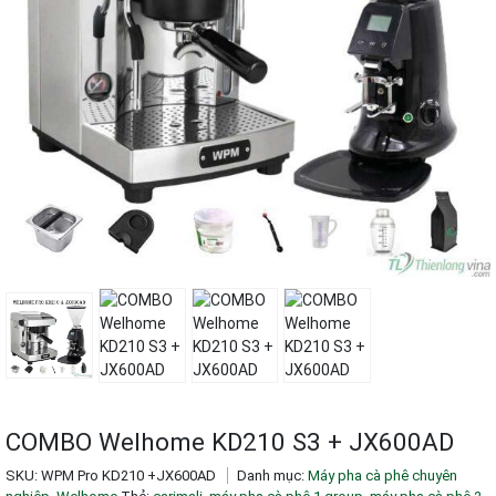
COMBO Welhome KD210 S3 + JX600AD
SKU:
WPM Pro KD210 +JX600AD
Danh mục:
Máy pha cà phê chuyên