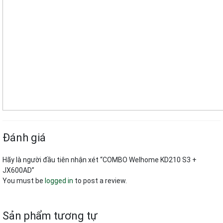
Đánh giá
Hãy là người đầu tiên nhận xét “COMBO Welhome KD210 S3 +
JX600AD”
You must be
logged in
to post a review.
Sản phẩm tương tự