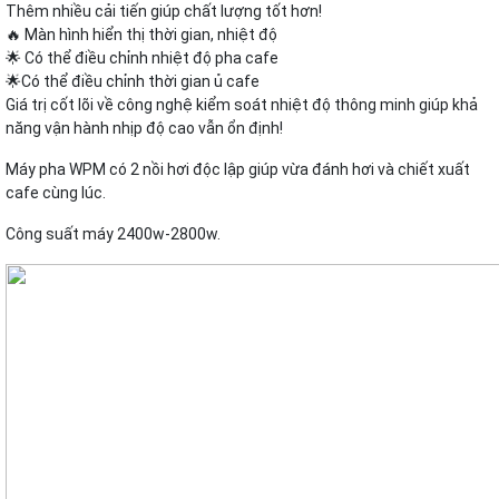
Thêm nhiều cải tiến giúp chất lượng tốt hơn!
🔥 Màn hình hiển thị thời gian, nhiệt độ
🌟 Có thể điều chỉnh nhiệt độ pha cafe
🌟Có thể điều chỉnh thời gian ủ cafe
Giá trị cốt lõi về công nghệ kiểm soát nhiệt độ thông minh giúp khả
năng vận hành nhịp độ cao vẫn ổn định!
Máy pha WPM có 2 nồi hơi độc lập giúp vừa đánh hơi và chiết xuất
cafe cùng lúc.
Công suất máy 2400w-2800w.