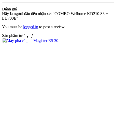
Đánh giá
Hãy là người đầu tiên nhận xét “COMBO Welhome KD210 S3 +
LD700E”
You must be
logged in
to post a review.
Sản phẩm tương tự