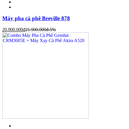
Máy pha cà phê Breville 878
20.900.000
đ
21.900.000
đ
-5%