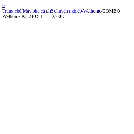
0
Trang chủ
/
Máy pha cà phê chuyên nghiệp
/
Welhome
/
COMBO
Welhome KD210 S3 + LD700E