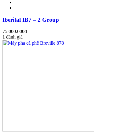
Iberital IB7 – 2 Group
75.000.000
đ
1 đánh giá