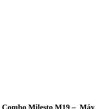
Combo Milesto M19 – Máy