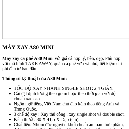
MÁY XAY A80 MINI
Máy xay cà phê A80 Mini
với giá cả hợp lý, bền, đẹp. Phù hợp
với mô hình TAKE AWAY, quán cà phê vừa và nhỏ, tiết kiệm chi
phí đầu tư ban đầu.
Thông số kỹ thuật của A80 Mini:
TỐC ĐỘ XAY NHANH SINGLE SHOT: 2,4 GIÂY.
Cài đặt định lượng theo gram hoặc theo thời gian với độ
chuẩn xác cao
Ngôn ngữ tiếng Việt Nam chủ đạo kèm theo tiếng Anh và
Trung Quốc.
3 chế độ xay : Xay thủ công , xay single shot và double shot.
Kích thước: 30 X 41,5 X 15,5 (cm).
Chất liệu: Nhôm đúc nguyên khối chuẩn an toàn thực phẩm,