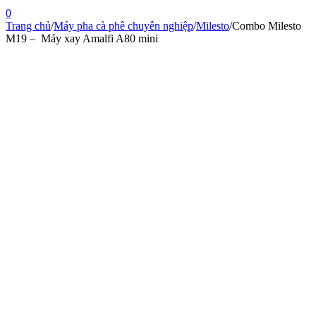
0
Trang chủ
/
Máy pha cà phê chuyên nghiệp
/
Milesto
/
Combo Milesto
M19 – Máy xay Amalfi A80 mini