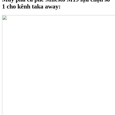
1 cho kênh taka away: