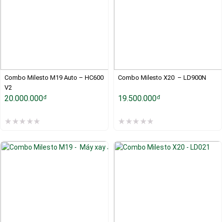
Combo Milesto M19 Auto – HC600 
Combo Milesto X20  – LD900N
V2
20.000.000
19.500.000
đ
đ