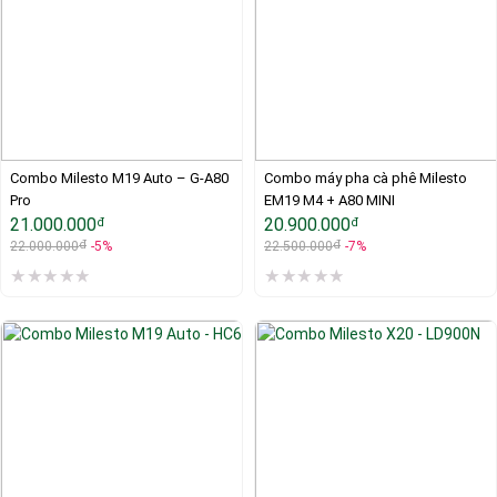
Combo Milesto M19 Auto – G-A80 
Combo máy pha cà phê Milesto 
Pro
EM19 M4 + A80 MINI
21.000.000
20.900.000
đ
đ
đ
đ
22.000.000
-5%
22.500.000
-7%