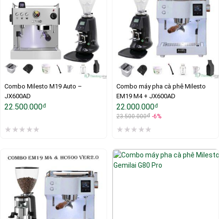
Combo Milesto M19 Auto – 
Combo máy pha cà phê Milesto 
JX600AD
EM19 M4 + JX600AD
22.500.000
22.000.000
đ
đ
đ
23.500.000
-6%