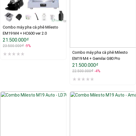
Combo máy pha cà phê Milesto 
EM19 M4 + HC600 ver 2.0
21.500.000
đ
đ
23.500.000
-9%
Combo máy pha cà phê Milesto 
EM19 M4 + Gemilai G80 Pro
21.500.000
đ
đ
22.500.000
-4%