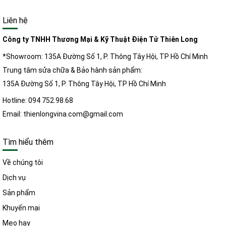
Liên hệ
Công ty TNHH Thương Mại & Kỹ Thuật Điện Tử Thiên Long
*Showroom: 135A Đường Số 1, P. Thông Tây Hội, TP Hồ Chí Minh
Trung tâm sửa chữa & Bảo hành sản phẩm:
135A Đường Số 1, P. Thông Tây Hội, TP Hồ Chí Minh
Hotline: 094 752.98.68
Email: thienlongvina.com@gmail.com
Tìm hiểu thêm
Về chúng tôi
Dịch vụ
Sản phẩm
Khuyến mại
Mẹo hay