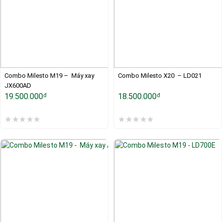
Combo Milesto M19 –  Máy xay 
Combo Milesto X20  – LD021
JX600AD
19.500.000
18.500.000
đ
đ