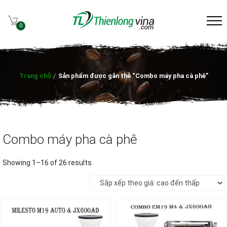
0
Trang chủ
/
Sản phẩm được gắn thẻ “Combo máy pha cà phê”
Combo máy pha cà phê
Showing 1–16 of 26 results