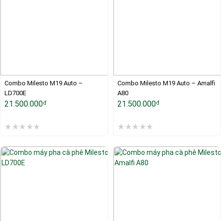
Combo Milesto M19 Auto – 
Combo Milesto M19 Auto – Amalfi 
LD700E
A80
21.500.000
21.500.000
đ
đ