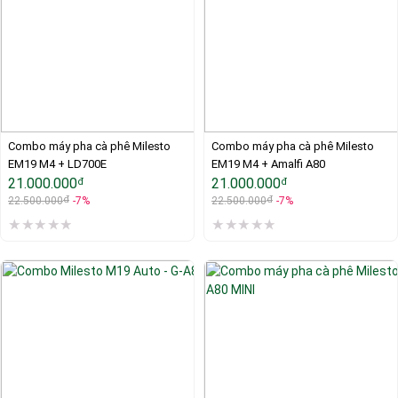
Combo máy pha cà phê Milesto 
Combo máy pha cà phê Milesto 
EM19 M4 + LD700E
EM19 M4 + Amalfi A80
21.000.000
21.000.000
đ
đ
đ
đ
22.500.000
-7%
22.500.000
-7%