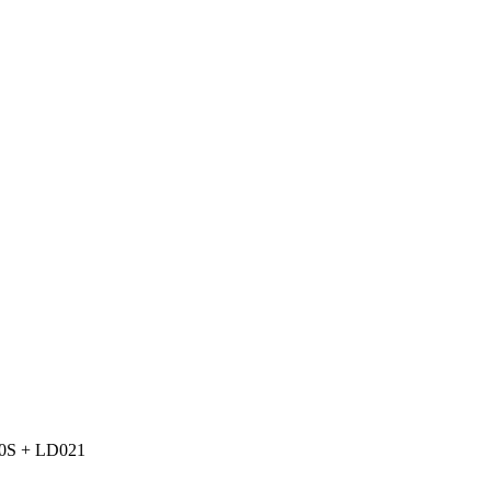
S + LD021