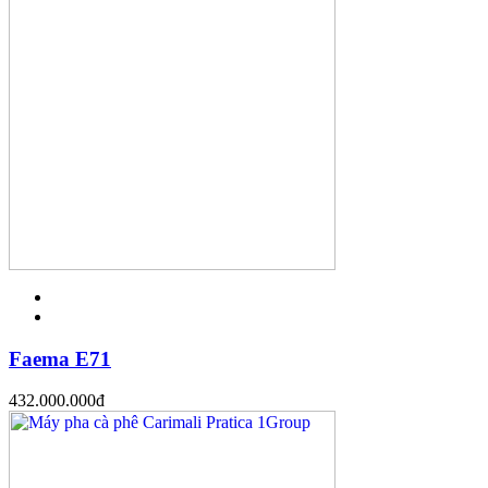
Faema E71
432.000.000
đ