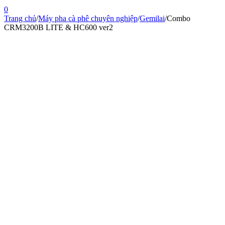
0
Trang chủ
/
Máy pha cà phê chuyên nghiệp
/
Gemilai
/
Combo
CRM3200B LITE & HC600 ver2