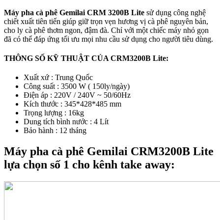
Máy pha cà phê Gemilai CRM 3200B Lite
sử dụng công nghệ
chiết xuất tiên tiến giúp giữ trọn vẹn hương vị cà phê nguyên bản,
cho ly cà phê thơm ngon, đậm đà. Chỉ với một chiếc máy nhỏ gọn
đã có thể đáp ứng tối ưu mọi nhu cầu sử dụng cho người tiêu dùng.
THÔNG SỐ KỸ THUẬT CỦA CRM3200B Lite:
Xuất xứ : Trung Quốc
Công suất : 3500 W ( 150ly/ngày)
Điện áp : 220V / 240V ~ 50/60Hz
Kích thước : 345*428*485 mm
Trọng lượng : 16kg
Dung tích bình nước : 4 Lít
Bảo hành : 12 tháng
Máy pha cà phê Gemilai CRM3200B Lite
lựa chọn số 1 cho kênh take away: