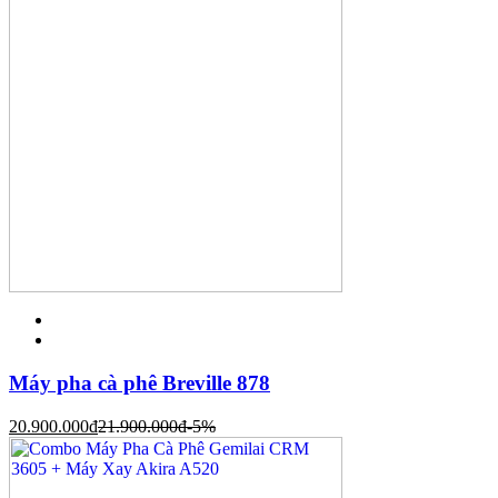
Máy pha cà phê Breville 878
20.900.000
đ
21.900.000
đ
-5%