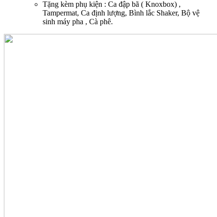
Tặng kèm phụ kiện : Ca đập bã ( Knoxbox) ,
Tampermat, Ca định lượng, Bình lắc Shaker, Bộ vệ
sinh máy pha , Cà phê.