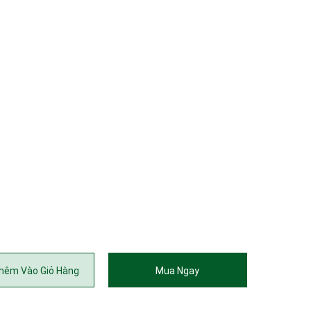
hêm Vào Giỏ Hàng
Mua Ngay