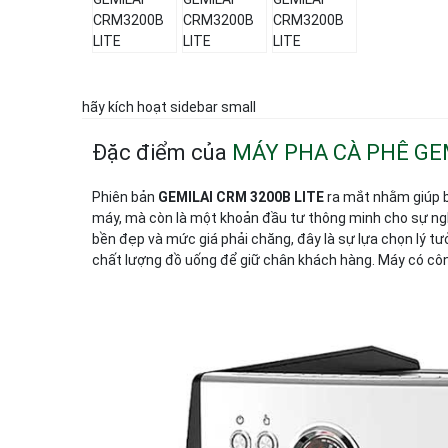
hãy kích hoạt sidebar small
Đặc điểm của
MÁY PHA CÀ PHÊ GE
Phiên bản
GEMILAI
CRM 3200B LITE
ra mắt nhằm giúp bạ
máy, mà còn là một khoản đầu tư thông minh cho sự ngh
bền đẹp và mức giá phải chăng, đây là sự lựa chọn lý tư
chất lượng đồ uống để giữ chân khách hàng. Máy có côn