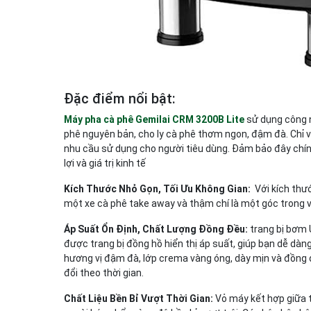
Đặc điểm nổi bật:
Máy pha cà phê Gemilai CRM 3200B Lite
sử dụng công n
phê nguyên bản, cho ly cà phê thơm ngon, đậm đà. Chỉ 
nhu cầu sử dụng cho người tiêu dùng. Đảm bảo đây chính
lợi và giá trị kinh tế
Kích Thước Nhỏ Gọn, Tối Ưu Không Gian:
Với kích thư
một xe cà phê take away và thậm chí là một góc trong 
Áp Suất Ổn Định, Chất Lượng Đồng Đều:
trang bị bơm 
được trang bị đồng hồ hiển thị áp suất, giúp bạn dễ dàng
hương vị đậm đà, lớp crema vàng óng, dày mịn và
đồng 
đổi
theo thời gian.
Chất Liệu Bền Bỉ Vượt Thời Gian:
Vỏ máy kết hợp giữa 