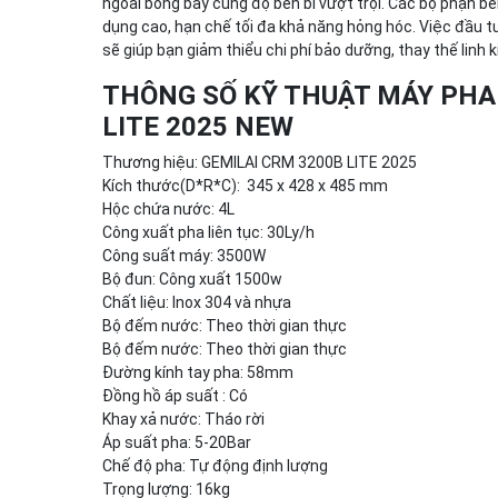
ngoài
bóng bẩy
cùng
độ
bền bỉ
vượt trội. Các bộ phận b
dụng
cao,
hạn chế
tối đa
khả năng
hỏng hóc. Việc đầu t
sẽ giúp bạn
giảm thiểu
chi phí
bảo dưỡng
,
thay thế
linh 
THÔNG SỐ KỸ THUẬT MÁY PHA
LITE 2025 NEW
Thương hiệu: GEMILAI CRM 3200B LITE 2025
Kích thước(D*R*C): 345 x 428 x 485 mm
Hộc chứa nước: 4L
Công xuất pha liên tục: 30Ly/h
Công suất máy: 3500W
Bộ đun: Công xuất 1500w
Chất liệu: Inox 304 và nhựa
Bộ đếm nước: Theo thời gian thực
Bộ đếm nước: Theo thời gian thực
Đường kính tay pha: 58mm
Đồng hồ áp suất : Có
Khay xả nước: Tháo rời
Áp suất pha: 5-20Bar
Chế độ pha: Tự động định lượng
Trọng lượng: 16kg