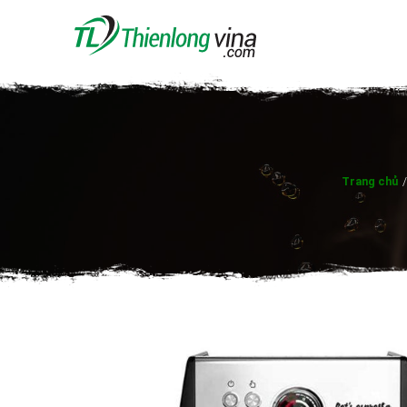
Trang chủ
/