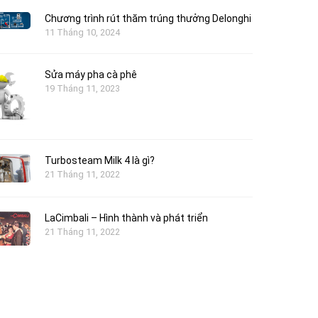
Chương trình rút thăm trúng thưởng Delonghi
11 Tháng 10, 2024
Sửa máy pha cà phê
19 Tháng 11, 2023
Turbosteam Milk 4 là gì?
21 Tháng 11, 2022
LaCimbali – Hình thành và phát triển
21 Tháng 11, 2022