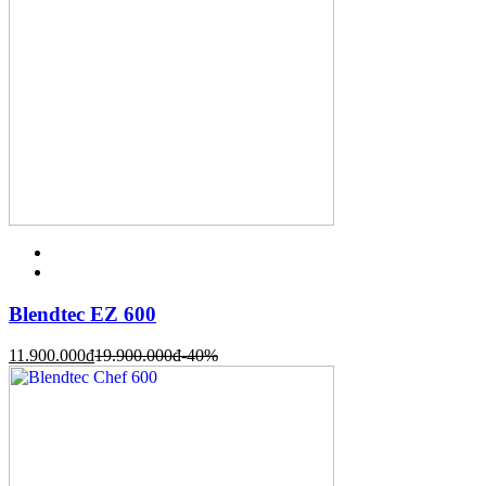
Blendtec EZ 600
11.900.000
đ
19.900.000
đ
-40%