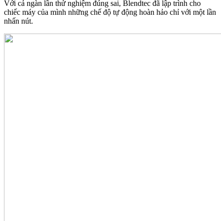
Với cả ngàn lần thử nghiệm đúng sai, Blendtec đã lập trình cho
chiếc máy của mình những chế độ tự động hoàn hảo chỉ với một lần
nhấn nút.