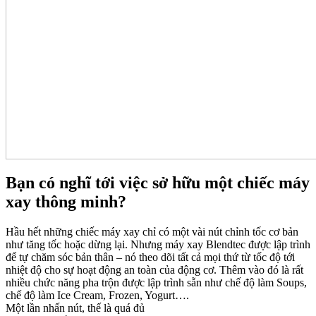
Bạn có nghĩ tới việc sở hữu một chiếc máy
xay thông minh?
Hầu hết những chiếc máy xay chỉ có một vài nút chỉnh tốc cơ bản
như tăng tốc hoặc dừng lại. Nhưng máy xay Blendtec được lập trình
để tự chăm sóc bản thân – nó theo dõi tất cả mọi thứ từ tốc độ tới
nhiệt độ cho sự hoạt động an toàn của động cơ. Thêm vào đó là rất
nhiều chức năng pha trộn được lập trình sẵn như chế độ làm Soups,
chế độ làm Ice Cream, Frozen, Yogurt….
Một lần nhấn nút, thế là quá đủ