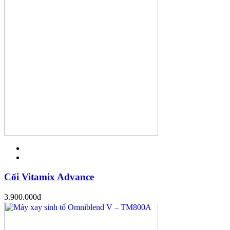
Cối Vitamix Advance
3.900.000
đ