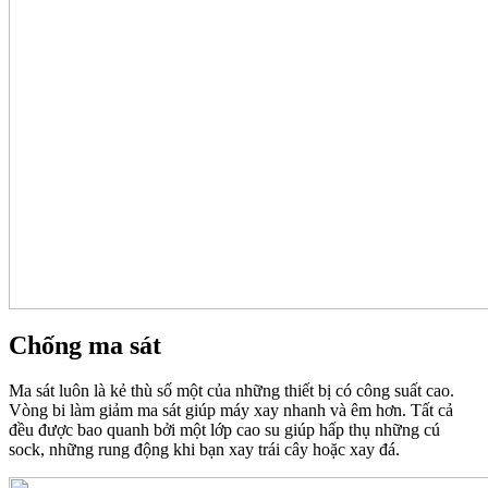
Chống ma sát
Ma sát luôn là kẻ thù số một của những thiết bị có công suất cao.
Vòng bi làm giảm ma sát giúp máy xay nhanh và êm hơn. Tất cả
đều được bao quanh bởi một lớp cao su giúp hấp thụ những cú
sock, những rung động khi bạn xay trái cây hoặc xay đá.