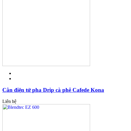
Cân điện tử pha Drip cà phê Cafede Kona
Liên hệ