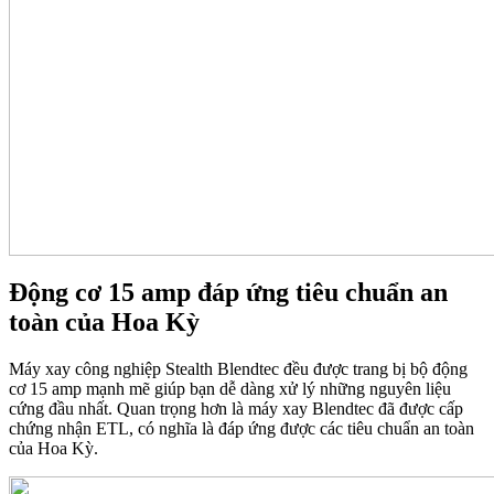
Động cơ 15 amp đáp ứng tiêu chuẩn an
toàn của Hoa Kỳ
Máy xay công nghiệp Stealth Blendtec đều được trang bị bộ động
cơ 15 amp mạnh mẽ giúp bạn dễ dàng xử lý những nguyên liệu
cứng đầu nhất. Quan trọng hơn là máy xay Blendtec đã được cấp
chứng nhận ETL, có nghĩa là đáp ứng được các tiêu chuẩn an toàn
của Hoa Kỳ.