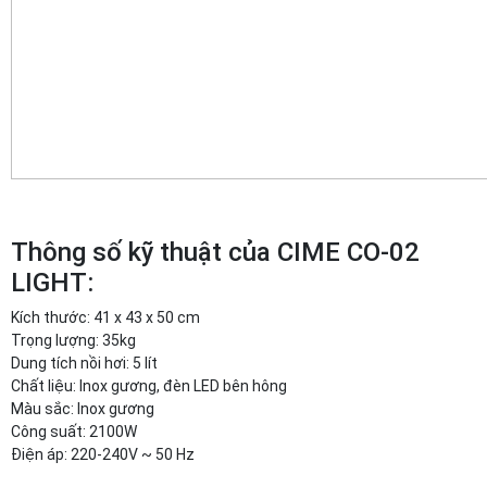
Thông số kỹ thuật của CIME CO-02
LIGHT:
Kích thước: 41 x 43 x 50 cm
Trọng lượng: 35kg
Dung tích nồi hơi: 5 lít
Chất liệu: Inox gương, đèn LED bên hông
Màu sắc: Inox gương
Công suất: 2100W
Điện áp: 220-240V ~ 50 Hz