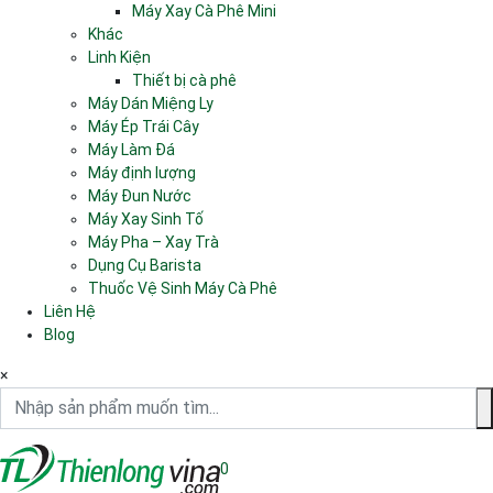
Máy Xay Cà Phê Mini
Khác
Linh Kiện
Thiết bị cà phê
Máy Dán Miệng Ly
Máy Ép Trái Cây
Máy Làm Đá
Máy định lượng
Máy Đun Nước
Máy Xay Sinh Tố
Máy Pha – Xay Trà
Dụng Cụ Barista
Thuốc Vệ Sinh Máy Cà Phê
Liên Hệ
Blog
×
Nhập sản phẩm muốn tìm...
0