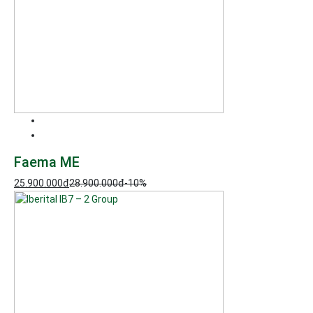
Faema ME
25.900.000
đ
28.900.000
đ
-10%