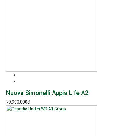
Nuova Simonelli Appia Life A2
79.900.000
đ