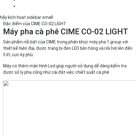
hãy kích hoạt sidebar small
Đặc điểm của
CIME CO-02 LIGHT
Máy pha cà phê CIME CO-02 LIGHT
Sản phẩm nổi bật của CIME trong phân khúc máy pha 1 group với
thiết kế hiện đại, được trang bị đèn LED bên hông và nồi hơi lên đến
5 lít, cực kỳ phù..
Máy có thêm màn hình Led giúp người sử dụng dễ dàng kiểm tra
được số ly pha cũng như cài đặt việc chiết suất cà phê