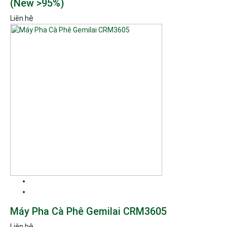
(New >95%)
Liên hệ
Máy Pha Cà Phê Gemilai CRM3605
Liên hệ