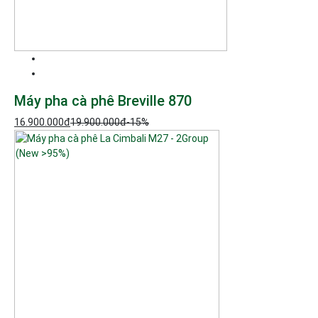
Máy pha cà phê Breville 870
16.900.000
đ
19.900.000
đ
-15%