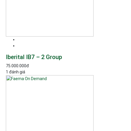
Iberital IB7 – 2 Group
75.000.000
đ
1 đánh giá