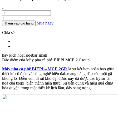
Số
-
lượng
+
Mua ngay
Thêm vào giỏ hàng
Chia sẻ
hãy kích hoạt sidebar small
Đặc điểm của
Máy pha cà phê BIEPI MCE 2 Group
Máy pha cà phê BIEPI – MCE 2GR
là sự kết hợp hoàn hảo giữa
thiết kế cổ điển và công nghệ hiện đại. mang dáng dấp của một gã
khổng lồ Điều vốn dĩ rất khó đạt được nay đã được các kỹ sư tài
hoa của biepi biến thành hiện thực. Sự tiện dụng và hiệu quả cùng
hòa quyện trong một thiết kế lịch lãm, đầy sang trọng