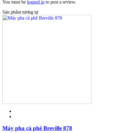
You must be
logged in
to post a review.
Sản phẩm tương tự
Máy pha cà phê Breville 878