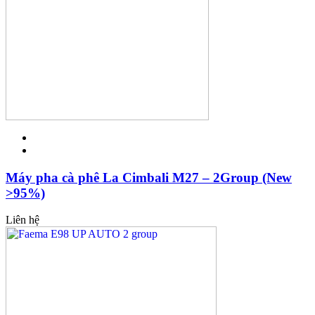
Máy pha cà phê La Cimbali M27 – 2Group (New
>95%)
Liên hệ