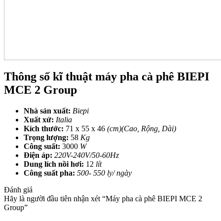
Thông số kĩ thuật máy pha cà phê BIEPI
MCE 2 Group
Nhà sản xuất:
Biepi
Xuất xứ:
Italia
Kích thước:
71 x 55 x 46
(cm)(Cao, Rộng, Dài)
Trọng lượng:
58
Kg
Công suất:
3000
W
Điện áp:
220V-240V/50-60Hz
Dung lích nồi hơi:
12
lít
Công suất pha:
500- 550 ly/ ngày
Đánh giá
Hãy là người đầu tiên nhận xét “Máy pha cà phê BIEPI MCE 2
Group”