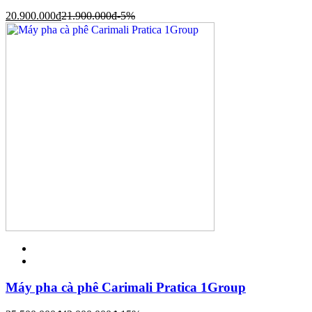
20.900.000
đ
21.900.000
đ
-5%
Máy pha cà phê Carimali Pratica 1Group