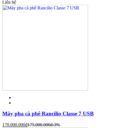
Liên hệ
Máy pha cà phê Rancilio Classe 7 USB
170.000.000
đ
175.000.000
đ
-3%