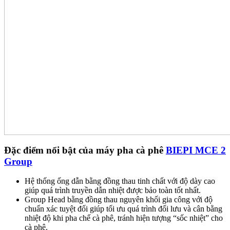
Đặc điểm nổi bật của máy pha cà phê
BIEPI MCE 2
Group
Hệ thống ống dẫn bằng đồng thau tinh chất với độ dày cao
giúp quá trình truyền dẫn nhiệt được bảo toàn tốt nhất.
Group Head bằng đồng thau nguyên khối gia công với độ
chuẩn xác tuyệt đối giúp tối ưu quá trình đối lưu và cân bằng
nhiệt độ khi pha chế cà phê, tránh hiện tượng “sốc nhiệt” cho
cà phê.