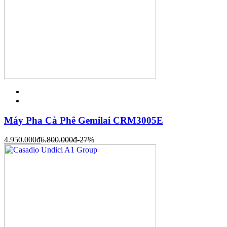
Máy Pha Cà Phê Gemilai CRM3005E
4.950.000
đ
6.800.000
đ
-27%