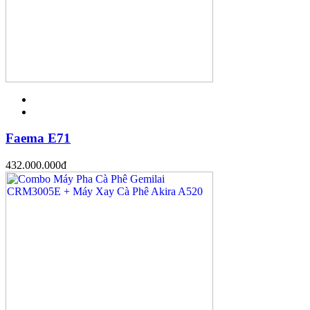
Faema E71
432.000.000
đ