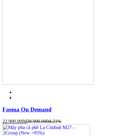
Faema On Demand
22.900.000
đ
28.900.000
đ
-21%