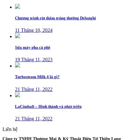
Chương trình rút thăm trúng thưởng Delonghi
11 Tháng 10, 2024
Sửa máy pha cà phê
19 Tháng 11, 2023
Turbosteam Milk 4 là gì?
21 Tháng 11, 2022
LaCimbali – Hình thành và phát triển
21 Tháng 11, 2022
Liên hệ
Công ty TNHH Thương Mại & Kỹ Thuật Điện Tử Thiên Long