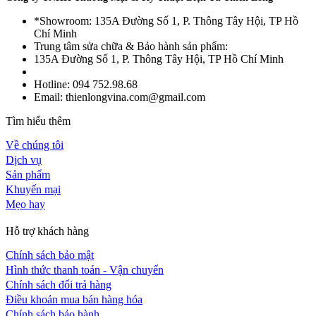
*Showroom: 135A Đường Số 1, P. Thông Tây Hội, TP Hồ
Chí Minh
Trung tâm sửa chữa & Bảo hành sản phẩm:
135A Đường Số 1, P. Thông Tây Hội, TP Hồ Chí Minh
Hotline: 094 752.98.68
Email: thienlongvina.com@gmail.com
Tìm hiểu thêm
Về chúng tôi
Dịch vụ
Sản phẩm
Khuyến mại
Mẹo hay
Hỗ trợ khách hàng
Chính sách bảo mật
Hình thức thanh toán - Vận chuyển
Chính sách đổi trả hàng
Điều khoản mua bán hàng hóa
Chính sách bảo hành