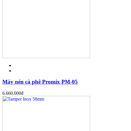
Máy nén cà phê Promix PM-05
6.660.000
đ