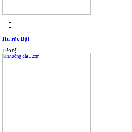
Hũ rắc Bột
Liên hệ