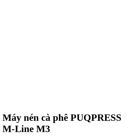
Máy nén cà phê PUQPRESS
M-Line M3