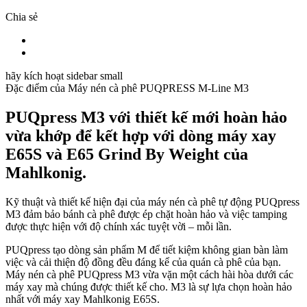
Chia sẻ
hãy kích hoạt sidebar small
Đặc điểm của
Máy nén cà phê PUQPRESS M-Line M3
PUQpress M3 với thiết kế mới hoàn hảo
vừa khớp để kết hợp với dòng máy xay
E65S và E65 Grind By Weight của
Mahlkonig.
Kỹ thuật và thiết kế hiện đại của máy nén cà phê tự động PUQpress
M3 đảm bảo bánh cà phê được ép chặt hoàn hảo và việc tamping
được thực hiện với độ chính xác tuyệt vời – mỗi lần.
PUQpress tạo dòng sản phẩm M để tiết kiệm không gian bàn làm
việc và cải thiện độ đồng đều đáng kể của quán cà phê của bạn.
Máy nén cà phê PUQpress M3 vừa vặn một cách hài hòa dưới các
máy xay mà chúng được thiết kế cho. M3 là sự lựa chọn hoàn hảo
nhất với máy xay Mahlkonig E65S.