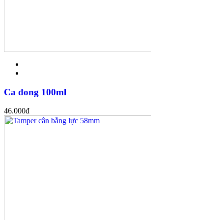
Ca đong 100ml
46.000
đ