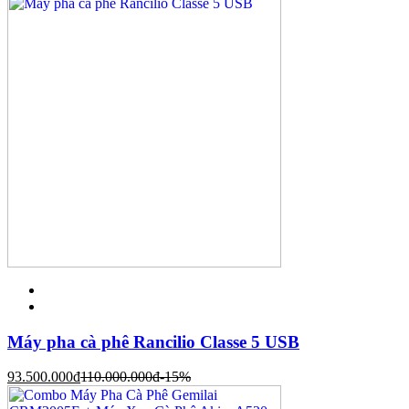
Máy pha cà phê Rancilio Classe 5 USB
93.500.000
đ
110.000.000
đ
-15%