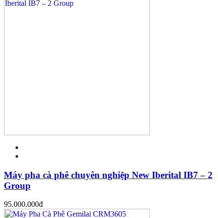
Máy pha cà phê chuyên nghiệp New Iberital IB7 – 2
Group
95.000.000
đ