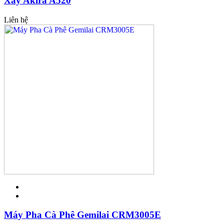
Xay Akira A520
Liên hệ
Máy Pha Cà Phê Gemilai CRM3005E