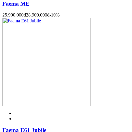
Faema ME
25.900.000
đ
28.900.000
đ
-10%
Faema E61 Jubile