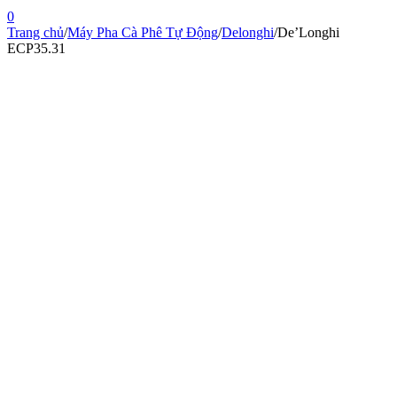
0
Trang chủ
/
Máy Pha Cà Phê Tự Động
/
Delonghi
/
De’Longhi
ECP35.31