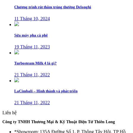
Chương trình rút thăm trúng thưởng Delonghi
11 Tháng 10, 2024
Sửa máy pha cà phê
19 Tháng 11, 2023
Turbosteam Milk 4 là gì?
21 Tháng 11, 2022
LaCimbali – Hình thành và phát triển
21 Tháng 11, 2022
Liên hệ
Công ty TNHH Thương Mại & Kỹ Thuật Điện Tử Thiên Long
*Showroom: 135A Đường Số 1, P. Thông Tây Hội, TP Hồ