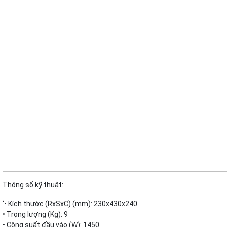
Thông số kỹ thuật:
‘• Kích thước (RxSxC) (mm): 230x430x240
• Trọng lượng (Kg): 9
• Công suất đầu vào (W): 1450