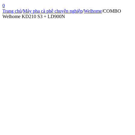
0
Trang chủ
/
Máy pha cà phê chuyên nghiệp
/
Welhome
/
COMBO
Welhome KD210 S3 + LD900N