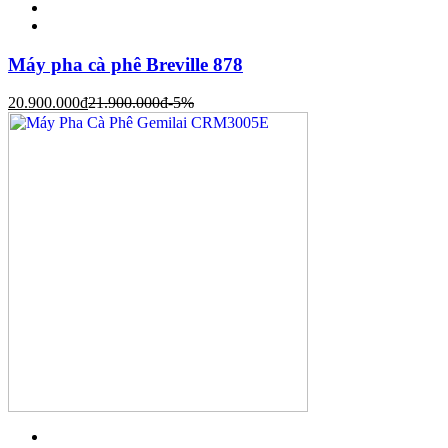
Máy pha cà phê Breville 878
20.900.000
đ
21.900.000
đ
-5%