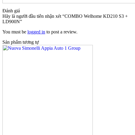
Đánh giá
Hãy là người đầu tiên nhận xét “COMBO Welhome KD210 S3 +
LD900N”
You must be
logged in
to post a review.
Sản phẩm tương tự