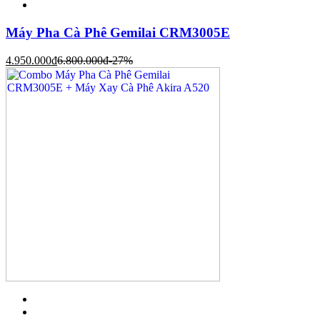
Máy Pha Cà Phê Gemilai CRM3005E
4.950.000
đ
6.800.000
đ
-27%