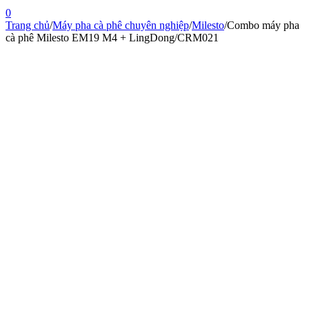
0
Trang chủ
/
Máy pha cà phê chuyên nghiệp
/
Milesto
/
Combo máy pha
cà phê Milesto EM19 M4 + LingDong/CRM021