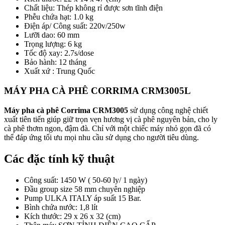
Chất liệu: Thép không rỉ được sơn tĩnh điện
Phễu chứa hạt: 1.0 kg
Điện áp/ Công suất: 220v/250w
Lưỡi dao: 60 mm
Trọng lượng: 6 kg
Tốc độ xay: 2.7s/dose
Bảo hành: 12 tháng
Xuất xứ : Trung Quốc
MÁY PHA CÀ PHÊ CORRIMA CRM3005L
Máy pha cà phê Corrima CRM3005
sử dụng công nghệ chiết
xuất tiên tiến giúp giữ trọn vẹn hương vị cà phê nguyên bản, cho ly
cà phê thơm ngon, đậm đà. Chỉ với một chiếc máy nhỏ gọn đã có
thể đáp ứng tối ưu mọi nhu cầu sử dụng cho người tiêu dùng.
Các đặc tính kỹ thuật
Công suất: 1450 W ( 50-60 ly/ 1 ngày)
Đầu group size 58 mm chuyên nghiệp
Pump ULKA ITALY áp suất 15 Bar.
Bình chứa nước: 1,8 lít
Kích thước: 29 x 26 x 32 (cm)