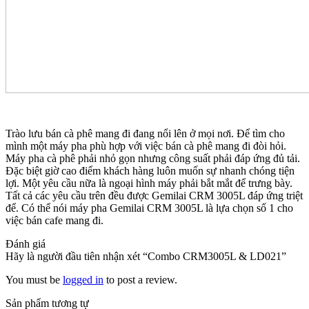
Trào lưu bán cà phê mang đi đang nổi lên ở mọi nơi. Để tìm cho
mình một máy pha phù hợp với việc bán cà phê mang đi đòi hỏi.
Máy pha cà phê phải nhỏ gọn nhưng công suất phải đáp ứng đủ tải.
Đặc biệt giờ cao điểm khách hàng luôn muốn sự nhanh chóng tiện
lợi. Một yêu cầu nữa là ngoại hình máy phải bắt mắt để trưng bày.
Tất cả các yêu cầu trên đều được Gemilai CRM 3005L đáp ứng triệt
để. Có thể nói máy pha Gemilai CRM 3005L là lựa chọn số 1 cho
việc bán cafe mang đi.
Đánh giá
Hãy là người đầu tiên nhận xét “Combo CRM3005L & LD021”
You must be
logged in
to post a review.
Sản phẩm tương tự