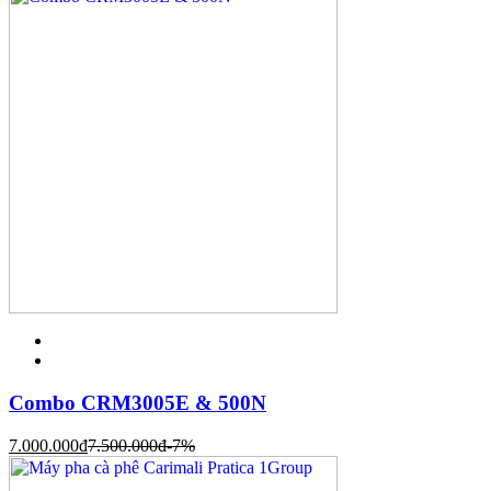
Combo CRM3005E & 500N
7.000.000
đ
7.500.000
đ
-7%