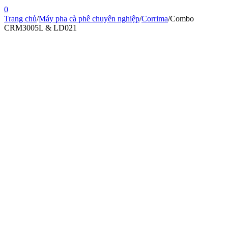
0
Trang chủ
/
Máy pha cà phê chuyên nghiệp
/
Corrima
/
Combo
CRM3005L & LD021