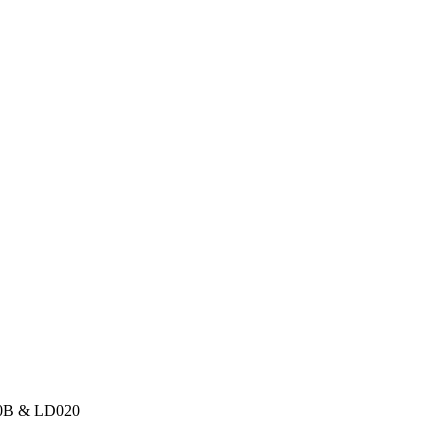
B & LD020